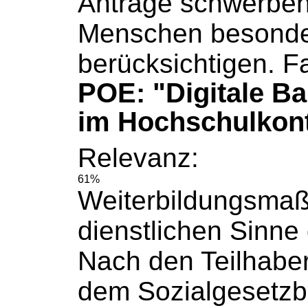
Anträge schwerbeh
Menschen besonde
berücksichtigen. Fa
POE: "Digitale Bar
im Hochschulkon
Relevanz:
61%
Weiterbildungsma
dienstlichen Sinne g
Nach den Teilhaber
dem
Sozialgesetz