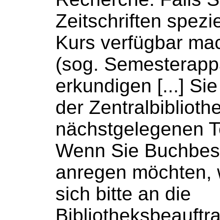
Zeitschriften spezie
Kurs verfügbar m
(sog. Semesterappa
erkundigen [...] Sie 
der Zentralbiblioth
nächstgelegenen Te
Wenn Sie
Buchbes
anregen möchten,
sich bitte an die
Bibliotheksbeauftr