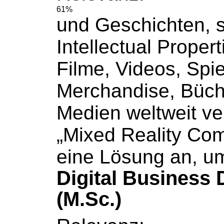
61%
und Geschichten, 
Intellectual Propert
Filme, Videos, Spie
Merchandise,
Büch
Medien weltweit ver
„Mixed Reality Com
eine Lösung an, u
Digital Business
(M.Sc.)