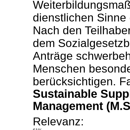
Weiterbildungsma
dienstlichen Sinne g
Nach den Teilhaber
dem
Sozialgesetz
Anträge schwerbeh
Menschen besonde
berücksichtigen. Fa
Sustainable Supp
Management (M.S
Relevanz: