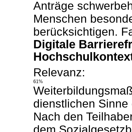
Anträge schwerbeh
Menschen besonde
berücksichtigen. Fa
Digitale Barrieref
Hochschulkontext
Relevanz:
61%
Weiterbildungsma
dienstlichen Sinne g
Nach den Teilhaber
dem
Sozialgesetz