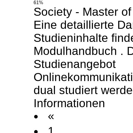
61%
Society - Master of
Eine detaillierte Da
Studieninhalte find
Modulhandbuch
. 
Studienangebot
Onlinekommunikat
dual studiert werd
Informationen
«
1