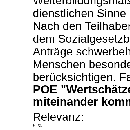
Weiterbildungsma
dienstlichen Sinne g
Nach den Teilhaber
dem
Sozialgesetz
Anträge schwerbeh
Menschen besonde
berücksichtigen. Fa
POE "Wertschätz
miteinander kom
Relevanz:
61%