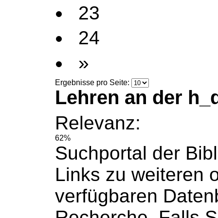
23
24
»
Ergebnisse pro Seite:
Lehren an der h_
Relevanz:
62%
Suchportal der Bib
Links zu weiteren 
verfügbaren Daten
Recherche. Falls 