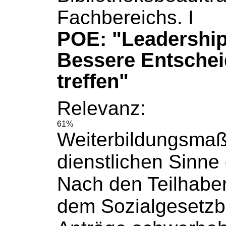
Fachbereichs. I
POE: "Leadership
Bessere Entsche
treffen"
Relevanz:
61%
Weiterbildungsma
dienstlichen Sinne g
Nach den Teilhaber
dem
Sozialgesetz