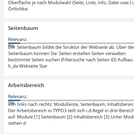
Oberfläche je nach Modulwahl (Seite, Liste, Info, Datei usw.)
Örtlichkei
Seitenbaum
Relevanz:
9%
Der Seitenbaum bildet die Struktur der Webseite ab. Über de
Seitenbaum können Sie: Seiten erstellen Seiten verwalten
bestimmte Seiten suchen (Filtersuche nach Seiten ID) Aufbau
h_da Webseite Star
Arbeitsbereich
Relevanz:
9%
von links nach rechts: Modulleiste, Seitenbaum, Inhaltsberei
Der Arbeitsbereich in TYPO3 teilt sich i.d.Regel in drei Bereic
auf: Module [1] Seitenbaum [2] Inhaltsbereich [3] Unter Mod
stehen d