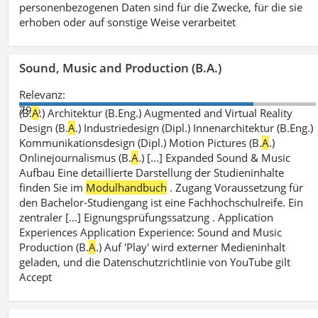
personenbezogenen Daten sind für die Zwecke, für die sie
erhoben oder auf sonstige Weise verarbeitet
Sound, Music and Production (B.A.)
Relevanz:
79%
(B.
A
.) Architektur (B.Eng.) Augmented and Virtual Reality
Design (B.
A
.) Industriedesign (Dipl.) Innenarchitektur (B.Eng.)
Kommunikationsdesign (Dipl.) Motion Pictures (B.
A
.)
Onlinejournalismus (B.
A
.) [...] Expanded Sound & Music
Aufbau Eine detaillierte Darstellung der Studieninhalte
finden Sie im
Modulhandbuch
. Zugang Voraussetzung für
den Bachelor-Studiengang ist eine Fachhochschulreife. Ein
zentraler [...] Eignungsprüfungssatzung . Application
Experiences Application Experience: Sound and Music
Production (B.
A
.) Auf 'Play' wird externer Medieninhalt
geladen, und die Datenschutzrichtlinie von YouTube gilt
Accept