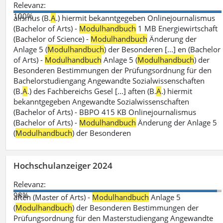
Relevanz:
100%
alismus (B.
A
.) hiermit bekanntgegeben Onlinejournalismus
(Bachelor of Arts) -
Modulhandbuch
1 MB Energiewirtschaft
(Bachelor of Science) -
Modulhandbuch
Änderung der
Anlage 5 (
Modulhandbuch
) der Besonderen [...] en (Bachelor
of Arts) -
Modulhandbuch
Anlage 5 (
Modulhandbuch
) der
Besonderen Bestimmungen der Prüfungsordnung für den
Bachelorstudiengang Angewandte Sozialwissenschaften
(B.
A
.) des Fachbereichs Gesel [...] aften (B.
A
.) hiermit
bekanntgegeben Angewandte Sozialwissenschaften
(Bachelor of Arts) - BBPO 415 KB Onlinejournalismus
(Bachelor of Arts) -
Modulhandbuch
Änderung der Anlage 5
(
Modulhandbuch
) der Besonderen
Hochschulanzeiger 2024
Relevanz:
98%
aften (Master of Arts) -
Modulhandbuch
Anlage 5
(
Modulhandbuch
) der Besonderen Bestimmungen der
Prüfungsordnung für den Masterstudiengang Angewandte