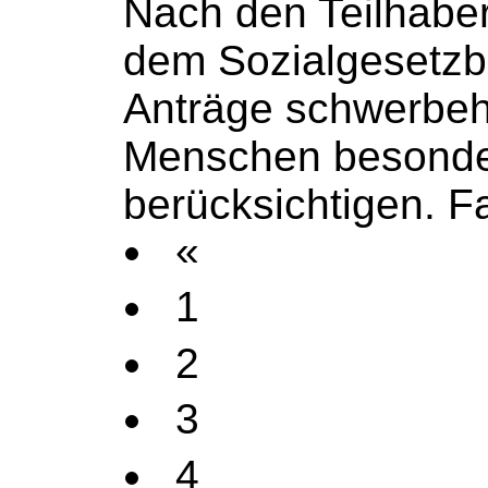
Nach den Teilhaber
dem
Sozialgesetz
Anträge schwerbeh
Menschen besonde
berücksichtigen. Fa
«
1
2
3
4