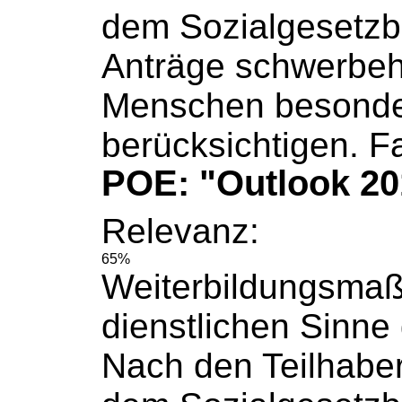
dem
Sozialgesetz
Anträge schwerbeh
Menschen besonde
berücksichtigen. Fa
POE: "Outlook 20
Relevanz:
65%
Weiterbildungsma
dienstlichen Sinne g
Nach den Teilhaber