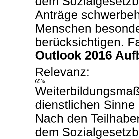
dem
Sozialgesetz
Anträge schwerbeh
Menschen besonde
berücksichtigen. Fa
Outlook 2016 Auf
Relevanz:
65%
Weiterbildungsma
dienstlichen Sinne g
Nach den Teilhaber
dem
Sozialgesetz