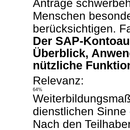
Anträge schwerbeh
Menschen besonde
berücksichtigen. Fa
Der SAP-Kontoau
Überblick, Anwe
nützliche Funktio
Relevanz:
64%
Weiterbildungsma
dienstlichen Sinne g
Nach den Teilhaber