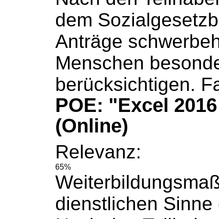
dem
Sozialgesetz
Anträge schwerbeh
Menschen besonde
berücksichtigen. Fa
POE: "Excel 2016
(Online)
Relevanz:
65%
Weiterbildungsma
dienstlichen Sinne g