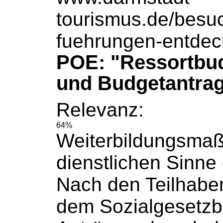
tourismus.de/besu
fuehrungen-entdec
POE: "Ressortbu
und Budgetantrag
Relevanz:
64%
Weiterbildungsma
dienstlichen Sinne g
Nach den Teilhaber
dem
Sozialgesetz