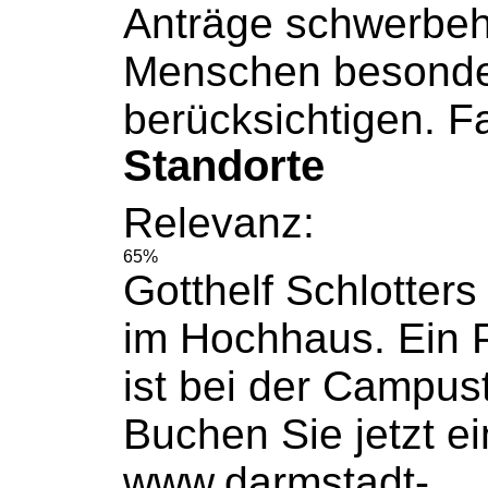
Anträge schwerbeh
Menschen besonde
berücksichtigen. Fa
Standorte
Relevanz:
65%
Gotthelf Schlotter
im Hochhaus. Ein 
ist bei der Campust
Buchen
Sie jetzt e
www.darmstadt-