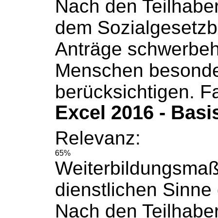
Nach den Teilhaber
dem
Sozialgesetz
Anträge schwerbeh
Menschen besonde
berücksichtigen. Fa
Excel 2016 - Basi
Relevanz:
65%
Weiterbildungsma
dienstlichen Sinne g
Nach den Teilhaber