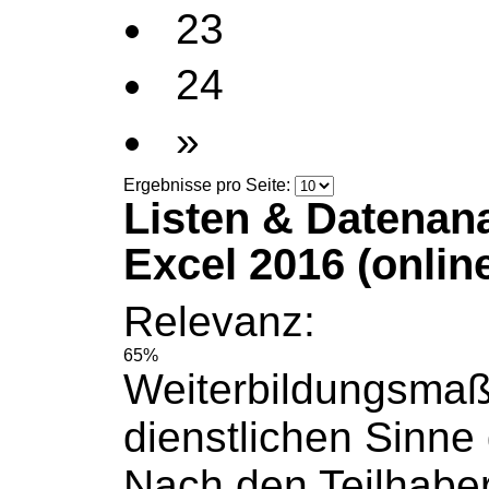
23
24
»
Ergebnisse pro Seite:
Listen & Datenan
Excel 2016 (onlin
Relevanz:
65%
Weiterbildungsma
dienstlichen Sinne g
Nach den Teilhaber