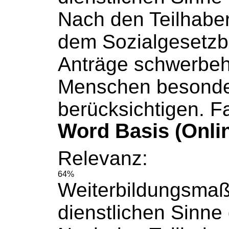
Nach den Teilhaber
dem
Sozialgesetz
Anträge schwerbeh
Menschen besonde
berücksichtigen. Fa
Word Basis (Onli
Relevanz:
64%
Weiterbildungsma
dienstlichen Sinne g