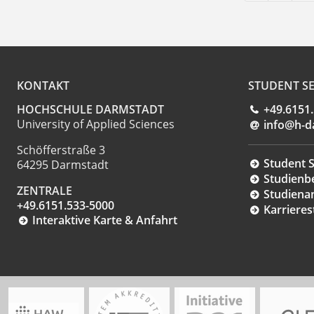
KONTAKT
STUDENT SE
HOCHSCHULE DARMSTADT
+49.6151
University of Applied Sciences
info@h-d
Schöfferstraße 3
Student S
64295 Darmstadt
Studienb
ZENTRALE
Studiena
+49.6151.533-5000
Karrieres
Interaktive Karte & Anfahrt