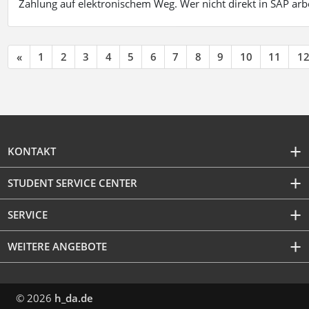
Zahlung auf elektronischem Weg. Wer nicht direkt in SAP ar
«
1
2
3
4
5
6
7
8
9
10
11
1
KONTAKT
STUDENT SERVICE CENTER
SERVICE
WEITERE ANGEBOTE
© 2026
h_da.de