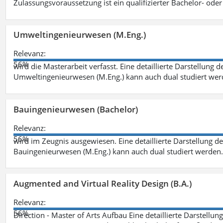
Zulassungsvoraussetzung ist ein qualifizierter Bachelor- od
Umweltingenieurwesen (M.Eng.)
Relevanz:
56%
wird die Masterarbeit verfasst. Eine detaillierte Darstellung 
Umweltingenieurwesen (M.Eng.) kann auch dual studiert we
Bauingenieurwesen (Bachelor)
Relevanz:
56%
wird im Zeugnis ausgewiesen. Eine detaillierte Darstellung d
Bauingenieurwesen (M.Eng.) kann auch dual studiert werden.
Augmented and Virtual Reality Design (B.A.)
Relevanz:
56%
Direction - Master of Arts Aufbau Eine detaillierte Darstellun