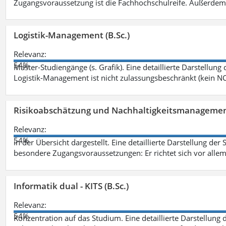
Zugangsvoraussetzung ist die Fachhochschulreife. Außerdem
Logistik-Management (B.Sc.)
Relevanz:
54%
Master-Studiengänge (s. Grafik). Eine detaillierte Darstellung
Logistik-Management ist nicht zulassungsbeschränkt (kein NC
Risikoabschätzung und Nachhaltigkeitsmanagemen
Relevanz:
54%
in der Übersicht dargestellt. Eine detaillierte Darstellung der
besondere Zugangsvoraussetzungen: Er richtet sich vor allem
Informatik dual - KITS (B.Sc.)
Relevanz:
54%
Konzentration auf das Studium. Eine detaillierte Darstellung 