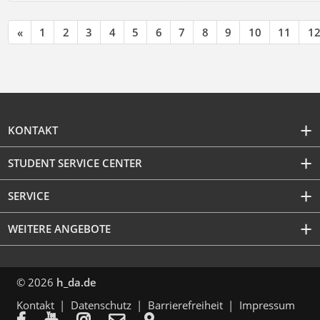
«
1
2
3
4
5
6
7
8
9
10
11
1
KONTAKT
STUDENT SERVICE CENTER
SERVICE
WEITERE ANGEBOTE
© 2026
h_da.de
Kontakt
Datenschutz
Barrierefreiheit
Impressum




