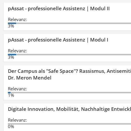
pAssat - professionelle Assistenz | Modul II
Relevanz:
3%
pAssat - professionelle Assistenz | Modul I
Relevanz:
3%
Der Campus als "Safe Space"? Rassismus, Antisemit
Dr. Meron Mendel
Relevanz:
1%
Digitale Innovation, Mobilität, Nachhaltige Entwic
Relevanz:
0%