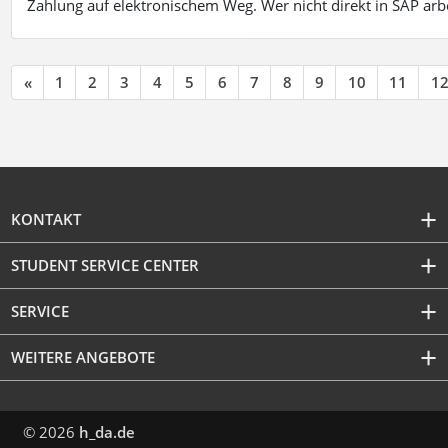
Zahlung auf elektronischem Weg. Wer nicht direkt in SAP ar
«
1
2
3
4
5
6
7
8
9
10
11
1
KONTAKT
STUDENT SERVICE CENTER
SERVICE
WEITERE ANGEBOTE
© 2026
h_da.de