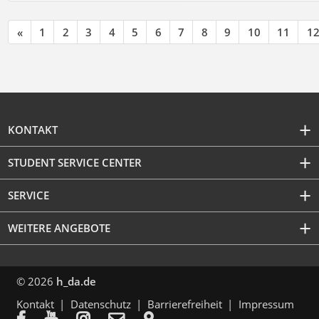
«
1
2
3
4
5
6
7
8
9
10
11
1
KONTAKT
STUDENT SERVICE CENTER
SERVICE
WEITERE ANGEBOTE
© 2026
h_da.de
Kontakt
Datenschutz
Barrierefreiheit
Impressum




