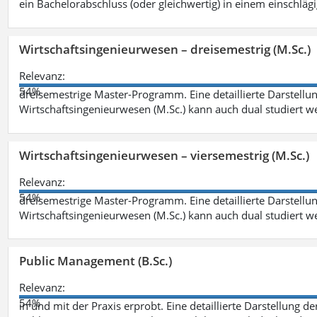
ein Bachelorabschluss (oder gleichwertig) in einem einschläg
Wirtschaftsingenieurwesen – dreisemestrig (M.Sc.)
Relevanz:
54%
dreisemestrige Master-Programm. Eine detaillierte Darstellun
Wirtschaftsingenieurwesen (M.Sc.) kann auch dual studiert 
Wirtschaftsingenieurwesen – viersemestrig (M.Sc.)
Relevanz:
54%
dreisemestrige Master-Programm. Eine detaillierte Darstellun
Wirtschaftsingenieurwesen (M.Sc.) kann auch dual studiert 
Public Management (B.Sc.)
Relevanz:
54%
in und mit der Praxis erprobt. Eine detaillierte Darstellung d