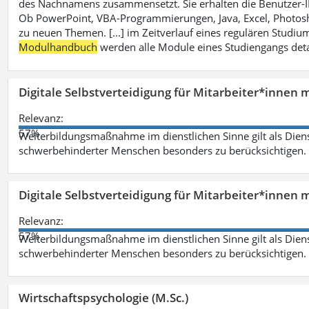
des Nachnamens zusammensetzt. Sie erhalten die Benutzer-ID p
Ob PowerPoint, VBA-Programmierungen, Java, Excel, Photosh
zu neuen Themen. [...] im Zeitverlauf eines regulären Studiums
Modulhandbuch
werden alle Module eines Studiengangs deta
Digitale Selbstverteidigung für Mitarbeiter*innen 
Relevanz:
57%
Weiterbildungsmaßnahme im dienstlichen Sinne gilt als Dien
schwerbehinderter Menschen besonders zu berücksichtigen. Fa
Digitale Selbstverteidigung für Mitarbeiter*innen 
Relevanz:
57%
Weiterbildungsmaßnahme im dienstlichen Sinne gilt als Dien
schwerbehinderter Menschen besonders zu berücksichtigen. Fa
Wirtschaftspsychologie (M.Sc.)