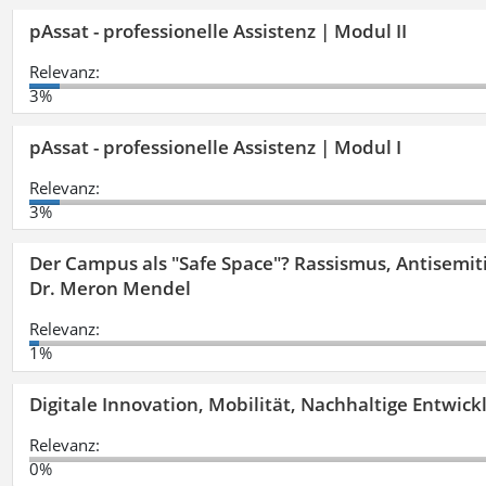
pAssat - professionelle Assistenz | Modul II
Relevanz:
3%
pAssat - professionelle Assistenz | Modul I
Relevanz:
3%
Der Campus als "Safe Space"? Rassismus, Antisemit
Dr. Meron Mendel
Relevanz:
1%
Digitale Innovation, Mobilität, Nachhaltige Entwic
Relevanz:
0%