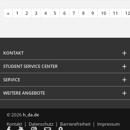
«
1
2
3
4
5
6
7
8
9
10
11
1
KONTAKT
STUDENT SERVICE CENTER
SERVICE
WEITERE ANGEBOTE
© 2026
h_da.de
Kontakt
Datenschutz
Barrierefreiheit
Impressum




