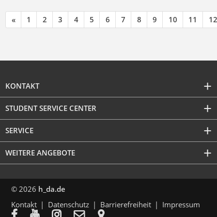
«
1
2
3
4
5
6
7
8
9
10
11
1
KONTAKT
STUDENT SERVICE CENTER
SERVICE
WEITERE ANGEBOTE
© 2026
h_da.de
Kontakt
Datenschutz
Barrierefreiheit
Impressum




