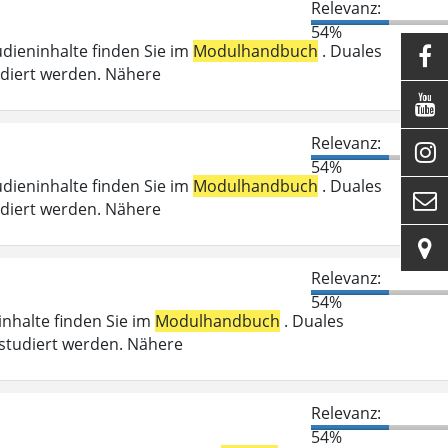
Relevanz:
54%
udieninhalte finden Sie im
Modulhandbuch
. Duales

udiert werden. Nähere

Relevanz:

54%
udieninhalte finden Sie im
Modulhandbuch
. Duales

udiert werden. Nähere

Relevanz:
54%
ninhalte finden Sie im
Modulhandbuch
. Duales
studiert werden. Nähere
Relevanz:
54%