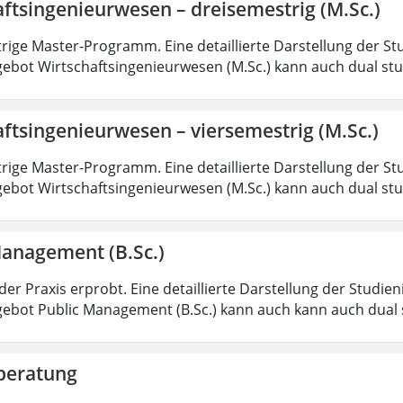
ftsingenieurwesen – dreisemestrig (M.Sc.)
rige Master-Programm. Eine detaillierte Darstellung der St
ebot Wirtschaftsingenieurwesen (M.Sc.) kann auch dual st
ftsingenieurwesen – viersemestrig (M.Sc.)
rige Master-Programm. Eine detaillierte Darstellung der St
ebot Wirtschaftsingenieurwesen (M.Sc.) kann auch dual st
Management (B.Sc.)
der Praxis erprobt. Eine detaillierte Darstellung der Studie
ebot Public Management (B.Sc.) kann auch kann auch dual 
beratung