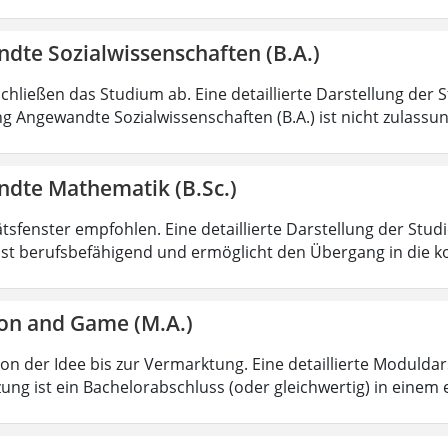
dte Sozialwissenschaften (B.A.)
chließen das Studium ab. Eine detaillierte Darstellung der 
g Angewandte Sozialwissenschaften (B.A.) ist nicht zulass
dte Mathematik (B.Sc.)
ätsfenster empfohlen. Eine detaillierte Darstellung der Stud
ist berufsbefähigend und ermöglicht den Übergang in die k
on and Game (M.A.)
von der Idee bis zur Vermarktung. Eine detaillierte Moduldar
ung ist ein Bachelorabschluss (oder gleichwertig) in einem 