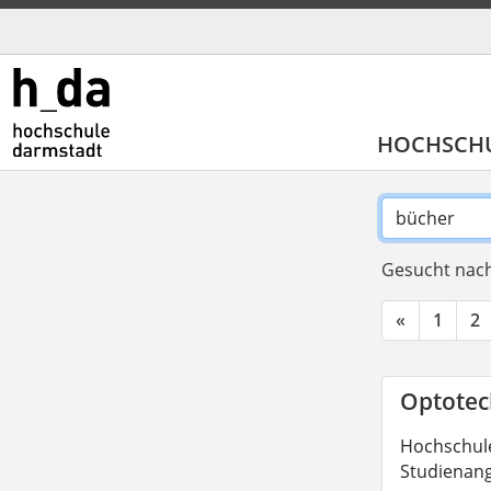
HOCHSCH
Gesucht nach
«
1
2
Optotech
Hochschule
Studienang