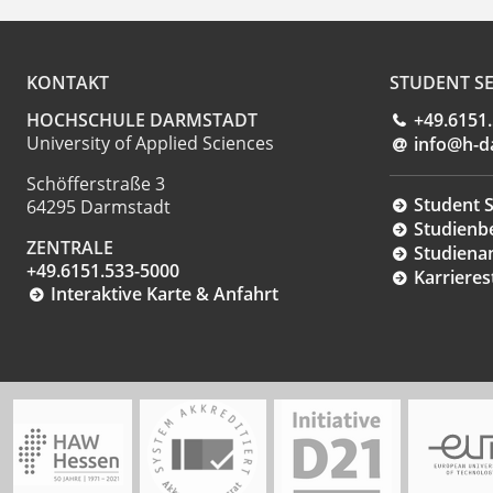
KONTAKT
STUDENT SE
HOCHSCHULE DARMSTADT
+49.6151
University of Applied Sciences
info@h-d
Schöfferstraße 3
Student S
64295 Darmstadt
Studienb
ZENTRALE
Studiena
+49.6151.533-5000
Karrieres
Interaktive Karte & Anfahrt