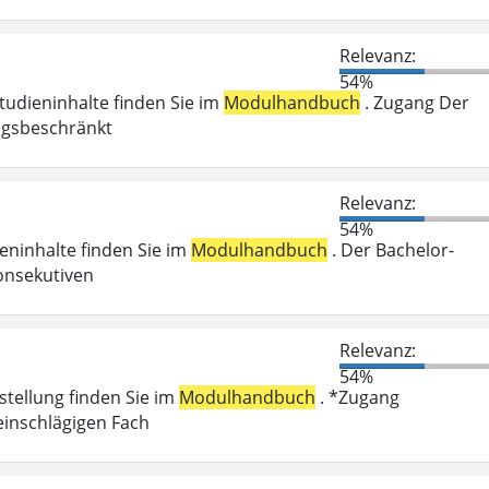
Relevanz:
54%
Studieninhalte finden Sie im
Modulhandbuch
. Zugang Der
ungsbeschränkt
Relevanz:
54%
ieninhalte finden Sie im
Modulhandbuch
. Der Bachelor-
onsekutiven
Relevanz:
54%
stellung finden Sie im
Modulhandbuch
. *Zugang
einschlägigen Fach