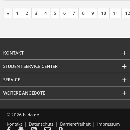
«
1
2
3
4
5
6
7
8
9
10
11
1
KONTAKT
STUDENT SERVICE CENTER
SERVICE
WEITERE ANGEBOTE
© 2026
h_da.de
Kontakt
Datenschutz
Barrierefreiheit
Impressum




