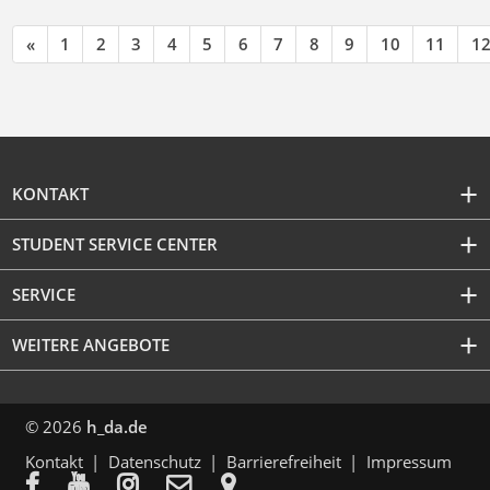
«
1
2
3
4
5
6
7
8
9
10
11
1
KONTAKT
STUDENT SERVICE CENTER
SERVICE
WEITERE ANGEBOTE
© 2026
h_da.de
Kontakt
Datenschutz
Barrierefreiheit
Impressum




