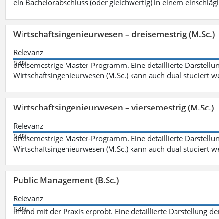
ein Bachelorabschluss (oder gleichwertig) in einem einschläg
Wirtschaftsingenieurwesen – dreisemestrig (M.Sc.)
Relevanz:
54%
dreisemestrige Master-Programm. Eine detaillierte Darstellun
Wirtschaftsingenieurwesen (M.Sc.) kann auch dual studiert 
Wirtschaftsingenieurwesen – viersemestrig (M.Sc.)
Relevanz:
54%
dreisemestrige Master-Programm. Eine detaillierte Darstellun
Wirtschaftsingenieurwesen (M.Sc.) kann auch dual studiert 
Public Management (B.Sc.)
Relevanz:
54%
in und mit der Praxis erprobt. Eine detaillierte Darstellung d