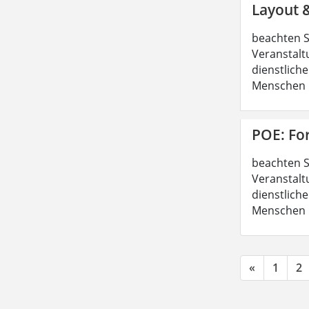
Layout 
beachten S
Veranstalt
dienstliche
Menschen b
POE: Fo
beachten S
Veranstalt
dienstliche
Menschen b
«
1
2