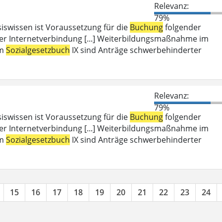
Relevanz:
79%
iswissen ist Voraussetzung für die
Buchung
folgender
er Internetverbindung [...] Weiterbildungsmaßnahme im
em
Sozialgesetzbuch
IX sind Anträge schwerbehinderter
Relevanz:
79%
iswissen ist Voraussetzung für die
Buchung
folgender
er Internetverbindung [...] Weiterbildungsmaßnahme im
em
Sozialgesetzbuch
IX sind Anträge schwerbehinderter
15
16
17
18
19
20
21
22
23
24