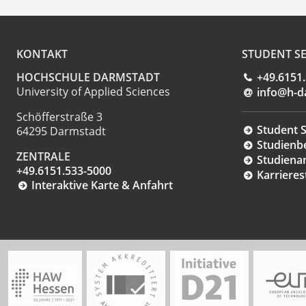
KONTAKT
STUDENT SE
HOCHSCHULE DARMSTADT
+49.6151
University of Applied Sciences
info@h-d
Schöfferstraße 3
Student S
64295 Darmstadt
Studienb
ZENTRALE
Studiena
+49.6151.533-5000
Karrieres
Interaktive Karte & Anfahrt