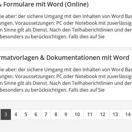
& Formulare mit Word (Online)
ie aber: der sichere Umgang mit den Inhalten von Word Bas
ungen. Voraussetzungen: PC oder Notebook mit zuverlässig
n Sinne gilt als Dienst. Nach den Teilhaberichtlinien und d
esonders zu berücksichtigen. Falls dies auf Sie
rmatvorlagen & Dokumentationen mit Word
ie aber: der sichere Umgang mit den Inhalten von Word Bas
ungen. Voraussetzungen: PC oder Notebook mit zuverlässig
n Sinne gilt als Dienst. Nach den Teilhaberichtlinien und d
esonders zu berücksichtigen. Falls dies auf Sie
3
4
5
6
7
8
9
10
11
12
13
14