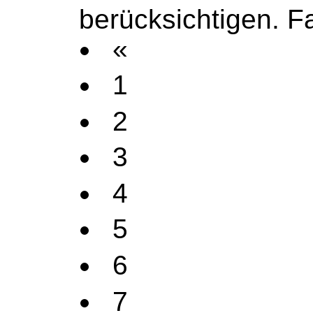
berücksichtigen. Fa
«
1
2
3
4
5
6
7