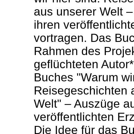
aus unserer Welt 
ihren veröffentlic
vortragen. Das
Bu
Rahmen des Projekt
geflüchteten Autor
Buches
"Warum wir 
Reisegeschichten 
Welt" – Auszüge au
veröffentlichten Er
Die Idee für das
B