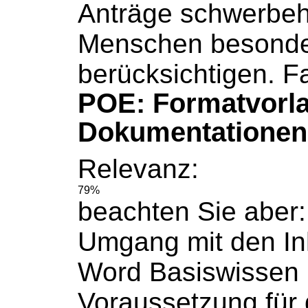
Anträge schwerbeh
Menschen besonde
berücksichtigen. Fa
POE: Formatvorl
Dokumentationen
Relevanz:
79%
beachten Sie aber:
Umgang mit den In
Word Basiswissen 
Voraussetzung für