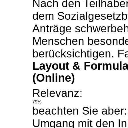
Nach den Teilhaber
dem
Sozialgesetz
Anträge schwerbeh
Menschen besonde
berücksichtigen. Fa
Layout & Formula
(Online)
Relevanz:
79%
beachten Sie aber:
Umgang mit den In