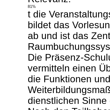
81%
t die Veranstaltung
bildet das Vorlesu
ab und ist das Zent
Raumbuchungssys
Die Präsenz-Schu
vermitteln einen Üb
die Funktionen und 
Weiterbildungsma
dienstlichen Sinne g