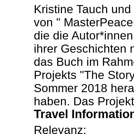
Kristine Tauch und B
von " MasterPeace
die die Autor*inne
ihrer Geschichten 
das
Buch
im Rahm
Projekts "The Story
Sommer 2018 hera
haben. Das Projekt 
Travel Informatio
Relevanz: