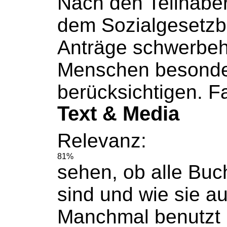
Nach den Teilhaber
dem
Sozialgesetz
Anträge schwerbeh
Menschen besonde
berücksichtigen. Fa
Text & Media
Relevanz:
81%
sehen, ob alle
Buc
sind und wie sie a
Manchmal benutzt