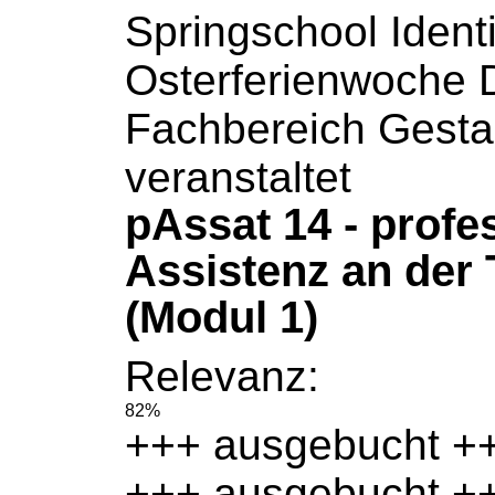
Springschool Identi
Osterferienwoche 
Fachbereich Gesta
veranstaltet
pAssat 14 - profe
Assistenz an der
(Modul 1)
Relevanz:
82%
+++
ausgebucht
+
+++
ausgebucht
++