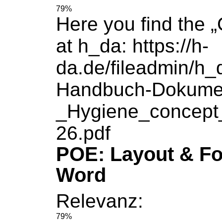
79%
Here you find the 
at h_da:
https://h-
da.de/fileadmin/h_
Handbuch-Dokume
_Hygiene_concept
26.pdf
POE: Layout & Fo
Word
Relevanz:
79%