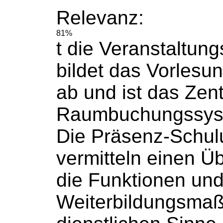
Relevanz:
81%
t die Veranstaltung
bildet das Vorlesu
ab und ist das Zent
Raumbuchungssys
Die Präsenz-Schu
vermitteln einen Üb
die Funktionen und 
Weiterbildungsma