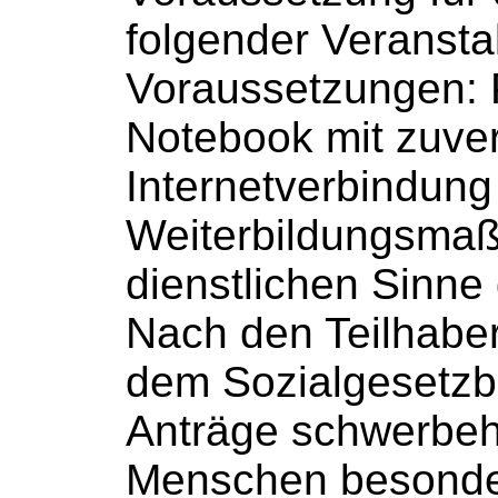
folgender Veransta
Voraussetzungen: 
Notebook mit zuver
Internetverbindung [
Weiterbildungsma
dienstlichen Sinne g
Nach den Teilhaber
dem
Sozialgesetz
Anträge schwerbeh
Menschen besonde