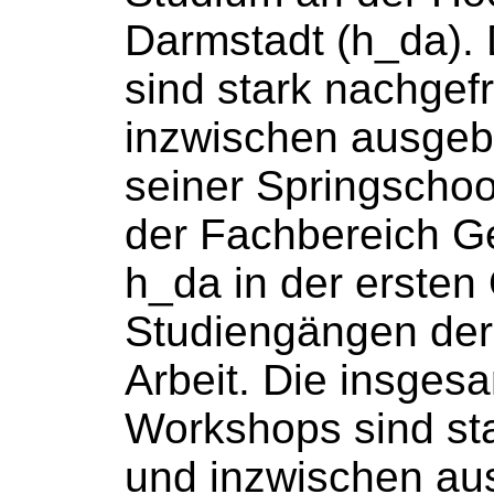
Darmstadt (h_da).
sind stark nachgef
inzwischen
ausgeb
seiner Springschool
der Fachbereich Ge
h_da in der ersten O
Studiengängen der
Arbeit. Die insges
Workshops sind st
und inzwischen
au