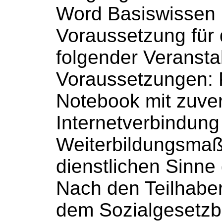
Word Basiswissen 
Voraussetzung für
folgender Veransta
Voraussetzungen: 
Notebook mit zuver
Internetverbindung [
Weiterbildungsma
dienstlichen Sinne g
Nach den Teilhaber
dem
Sozialgesetz