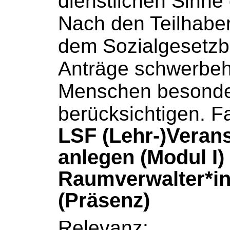
dienstlichen Sinne g
Nach den Teilhaber
dem
Sozialgesetz
Anträge schwerbeh
Menschen besonde
berücksichtigen. Fa
LSF (Lehr-)Veran
anlegen (Modul I)
Raumverwalter*in 
(Präsenz)
Relevanz: