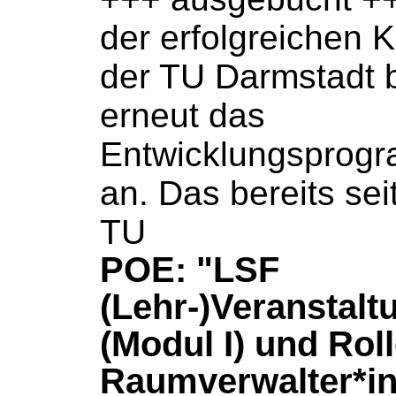
der erfolgreichen 
der TU Darmstadt b
erneut das
Entwicklungsprog
an. Das bereits se
TU
POE: "LSF
(Lehr-)Veranstal
(Modul I) und Rol
Raumverwalter*in 