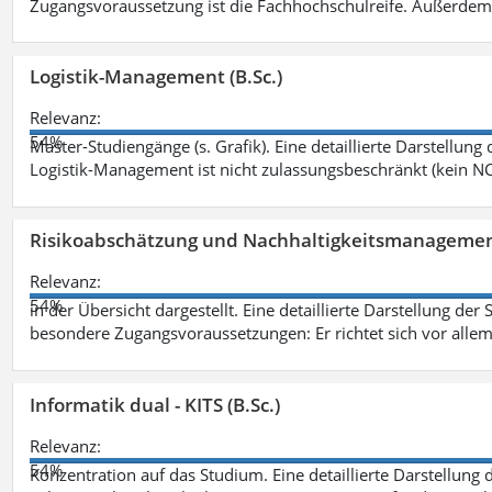
Zugangsvoraussetzung ist die Fachhochschulreife. Außerdem
Logistik-Management (B.Sc.)
Relevanz:
54%
Master-Studiengänge (s. Grafik). Eine detaillierte Darstellung
Logistik-Management ist nicht zulassungsbeschränkt (kein NC
Risikoabschätzung und Nachhaltigkeitsmanagemen
Relevanz:
54%
in der Übersicht dargestellt. Eine detaillierte Darstellung der
besondere Zugangsvoraussetzungen: Er richtet sich vor allem
Informatik dual - KITS (B.Sc.)
Relevanz:
54%
Konzentration auf das Studium. Eine detaillierte Darstellung 