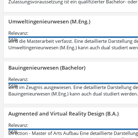
Zulassungsvoraussetzung ist ein qualifizierter Bachelor- od
Umweltingenieurwesen (M.Eng.)
Relevanz:
56%
wird die Masterarbeit verfasst. Eine detaillierte Darstellung 
Umweltingenieurwesen (M.Eng.) kann auch dual studiert we
Bauingenieurwesen (Bachelor)
Relevanz:
56%
wird im Zeugnis ausgewiesen. Eine detaillierte Darstellung d
Bauingenieurwesen (M.Eng.) kann auch dual studiert werden.
Augmented and Virtual Reality Design (B.A.)
Relevanz:
56%
Direction - Master of Arts Aufbau Eine detaillierte Darstellun