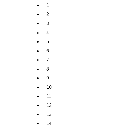
1
2
3
4
5
6
7
8
9
10
11
12
13
14