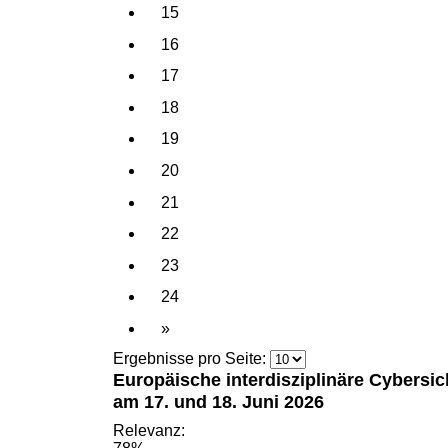
15
16
17
18
19
20
21
22
23
24
»
Ergebnisse pro Seite:
Europäische interdisziplinäre Cybersi
am 17. und 18. Juni 2026
Relevanz: