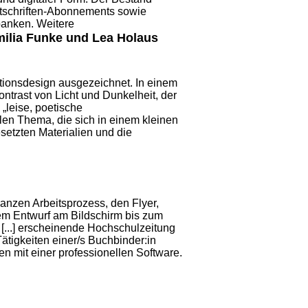
itschriften-Abonnements sowie
anken. Weitere
milia Funke und Lea Holaus
ionsdesign ausgezeichnet. In einem
ontrast von Licht und Dunkelheit, der
 „leise, poetische
en Thema, die sich in einem kleinen
esetzten Materialien und die
anzen Arbeitsprozess, den Flyer,
em Entwurf am Bildschirm bis zum
 [...] erscheinende Hochschulzeitung
ätigkeiten einer/s
Buchbinder:in
n mit einer professionellen Software.