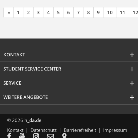
«
1
2
3
4
5
6
7
8
9
10
11
1
KONTAKT
STUDENT SERVICE CENTER
SERVICE
WEITERE ANGEBOTE
© 2026
h_da.de
Kontakt
Datenschutz
Barrierefreiheit
Impressum




