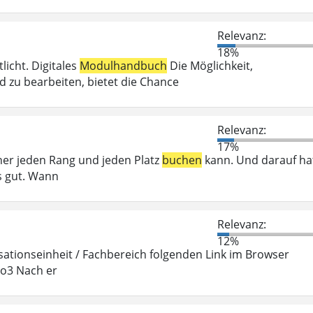
Relevanz:
18%
icht. Digitales
Modulhandbuch
Die Möglichkeit,
zu bearbeiten, bietet die Chance
Relevanz:
17%
her jeden Rang und jeden Platz
buchen
kann. Und darauf ha
s gut. Wann
Relevanz:
12%
ationseinheit / Fachbereich folgenden Link im Browser
po3 Nach er