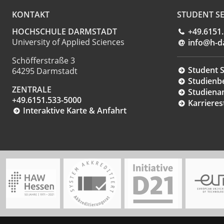
KONTAKT
STUDENT SE
HOCHSCHULE DARMSTADT
+49.6151
University of Applied Sciences
info@h-d
Schöfferstraße 3
Student S
64295 Darmstadt
Studienb
ZENTRALE
Studiena
+49.6151.533-5000
Karrieres
Interaktive Karte & Anfahrt