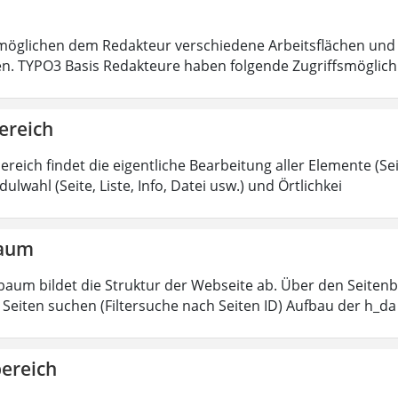
öglichen dem Redakteur verschiedene Arbeitsflächen und 
en. TYPO3 Basis Redakteure haben folgende Zugriffsmöglichk
ereich
ereich findet die eigentliche Bearbeitung aller Elemente (Sei
ulwahl (Seite, Liste, Info, Datei usw.) und Örtlichkei
baum
baum bildet die Struktur der Webseite ab. Über den Seitenb
Seiten suchen (Filtersuche nach Seiten ID) Aufbau der h_da
bereich