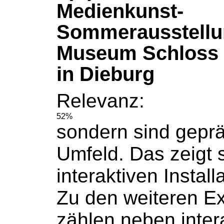
Medienkunst-
Sommerausstellu
Museum Schloss
in Dieburg
Relevanz:
52%
sondern sind geprä
Umfeld. Das zeigt s
interaktiven Instal
Zu den
weiteren
Ex
zählen neben inter