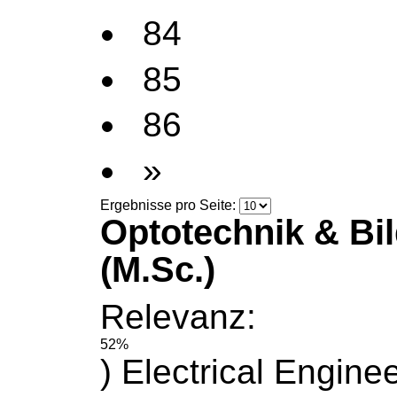
84
85
86
»
Ergebnisse pro Seite:
Optotechnik & Bi
(M.Sc.)
Relevanz:
52%
) Electrical Engine