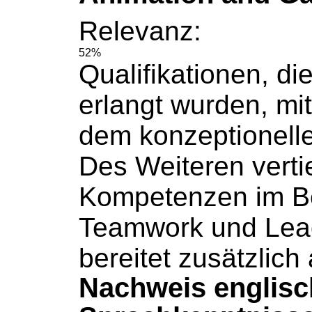
Relevanz:
52%
Qualifikationen, di
erlangt wurden, mi
dem konzeptionell
Des
Weiteren
vertie
Kompetenzen im B
Teamwork und Lea
bereitet zusätzlich
Nachweis englisc