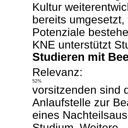
Kultur
weiterentwic
bereits umgesetzt,
Potenziale besteh
KNE unterstützt St
Studieren mit Bee
Relevanz:
52%
vorsitzenden sind d
Anlaufstelle zur B
eines Nachteilsaus
Studium.
Weitere