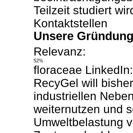
Teilzeit studiert wir
Kontaktstellen
Unsere Gründun
Relevanz:
52%
floraceae LinkedI
RecyGel will bisher
industriellen Nebe
weiternutzen
und s
Umweltbelastung ve