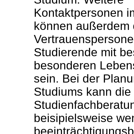
Kontaktpersonen i
können außerdem 
Vertrauenspersone
Studierende mit bes
besonderen Lebens
sein. Bei der Plan
Studiums kann die
Studienfachberat
beisipielsweise w
beeinträchtigungsb