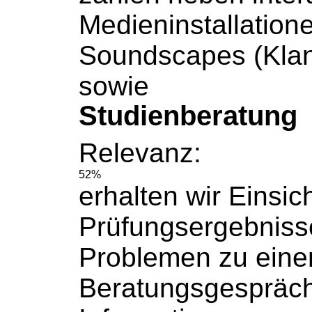
Medieninstallation
Soundscapes (Kla
sowie
Studienberatung
Relevanz:
52%
erhalten wir Einsich
Prüfungsergebniss
Problemen zu ein
Beratungsgespräch