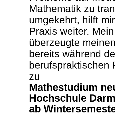
Mathematik zu tran
umgekehrt, hilft mi
Praxis
weiter
. Mei
überzeugte meinen
bereits während de
berufspraktischen 
zu
Mathestudium neu 
Hochschule Darms
ab Wintersemeste