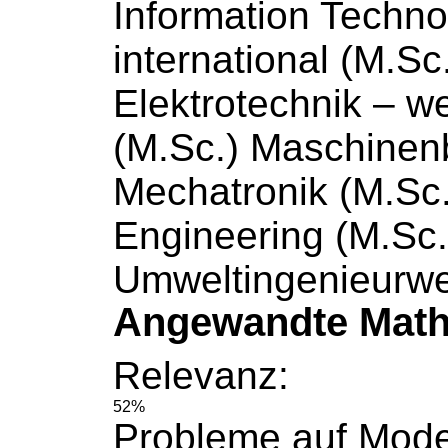
Information Techno
international (M.Sc
Elektrotechnik –
we
(M.Sc.) Maschinen
Mechatronik (M.Sc
Engineering (M.Sc.
Umweltingenieurw
Angewandte Mathe
Relevanz:
52%
Probleme auf Mode