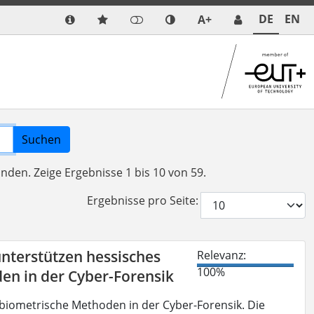
DE
EN
A+
Suchen
funden.
Zeige Ergebnisse 1 bis 10 von 59.
Ergebnisse pro Seite:
nterstützen hessisches
Relevanz:
100%
n in der Cyber-Forensik
e biometrische Methoden in der Cyber-Forensik. Die