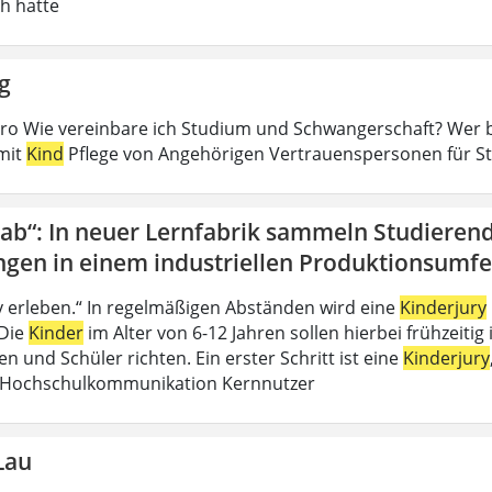
ch hatte
g
ro Wie vereinbare ich Studium und Schwangerschaft? Wer 
mit
Kind
Pflege von Angehörigen Vertrauenspersonen für S
Lab“: In neuer Lernfabrik sammeln Studieren
ngen in einem industriellen Produktionsumfe
iv erleben.“ In regelmäßigen Abständen wird eine
Kinderjury
 Die
Kinder
im Alter von 6-12 Jahren sollen hierbei frühzeitig 
n und Schüler richten. Ein erster Schritt ist eine
Kinderjury
 Hochschulkommunikation Kernnutzer
Lau