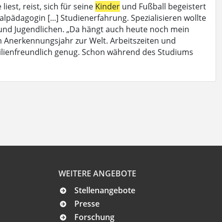
iest, reist, sich für seine
Kinder
und Fußball begeistert
lpädagogin [...] Studienerfahrung. Spezialisieren wollte
nd Jugendlichen. „Da hängt auch heute noch mein
em Anerkennungsjahr zur Welt. Arbeitszeiten und
milienfreundlich genug. Schon während des Studiums
WEITERE ANGEBOTE
Stellenangebote
Presse
Forschung