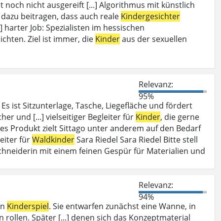
t noch nicht ausgereift [...] Algorithmus mit künstlich
dazu beitragen, dass auch reale
Kindergesichter
] harter Job: Spezialisten im hessischen
ichten. Ziel ist immer, die
Kinder
aus der sexuellen
Relevanz:
95%
Es ist Sitzunterlage, Tasche, Liegefläche und fördert
her und [...] vielseitiger Begleiter für
Kinder
, die gerne
hes Produkt zielt Sittago unter anderem auf den Bedarf
eiter für
Waldkinder
Sara Riedel Sara Riedel Bitte stell
schneiderin mit einem feinen Gespür für Materialien und
Relevanz:
94%
in
Kinderspiel
. Sie entwarfen zunächst eine Wanne, in
rollen. Später [...] denen sich das Konzeptmaterial