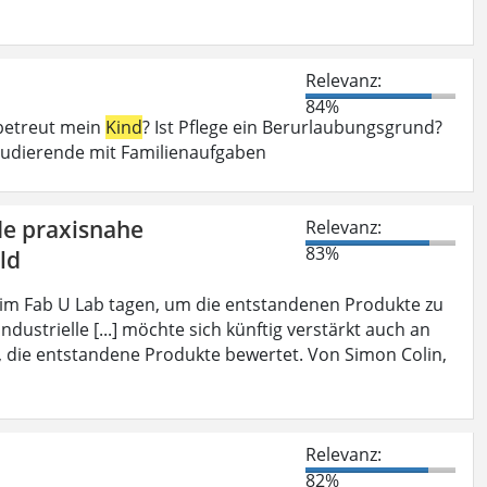
Relevanz:
84%
betreut mein
Kind
? Ist Pflege ein Berurlaubungsgrund?
tudierende mit Familienaufgaben
de praxisnahe
Relevanz:
83%
ld
im Fab U Lab tagen, um die entstandenen Produkte zu
industrielle [...] möchte sich künftig verstärkt auch an
, die entstandene Produkte bewertet. Von Simon Colin,
Relevanz:
82%