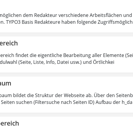
öglichen dem Redakteur verschiedene Arbeitsflächen und 
en. TYPO3 Basis Redakteure haben folgende Zugriffsmöglichk
ereich
ereich findet die eigentliche Bearbeitung aller Elemente (Sei
ulwahl (Seite, Liste, Info, Datei usw.) und Örtlichkei
baum
baum bildet die Struktur der Webseite ab. Über den Seitenb
Seiten suchen (Filtersuche nach Seiten ID) Aufbau der h_da
bereich