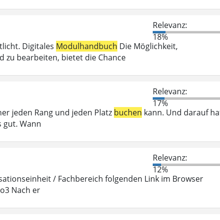
Relevanz:
18%
icht. Digitales
Modulhandbuch
Die Möglichkeit,
zu bearbeiten, bietet die Chance
Relevanz:
17%
her jeden Rang und jeden Platz
buchen
kann. Und darauf ha
s gut. Wann
Relevanz:
12%
ationseinheit / Fachbereich folgenden Link im Browser
po3 Nach er