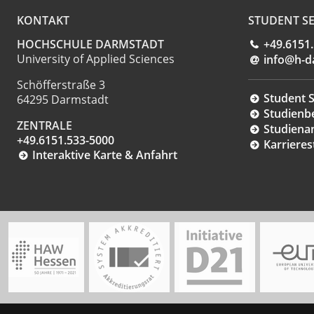
KONTAKT
STUDENT SE
HOCHSCHULE DARMSTADT
+49.6151
University of Applied Sciences
info@h-d
Schöfferstraße 3
Student S
64295 Darmstadt
Studienb
ZENTRALE
Studiena
+49.6151.533-5000
Karrieres
Interaktive Karte & Anfahrt