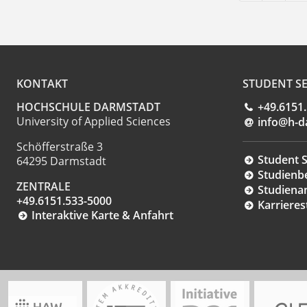
KONTAKT
STUDENT SE
HOCHSCHULE DARMSTADT
+49.6151
University of Applied Sciences
info@h-d
Schöfferstraße 3
Student S
64295 Darmstadt
Studienb
ZENTRALE
Studiena
+49.6151.533-5000
Karrieres
Interaktive Karte & Anfahrt