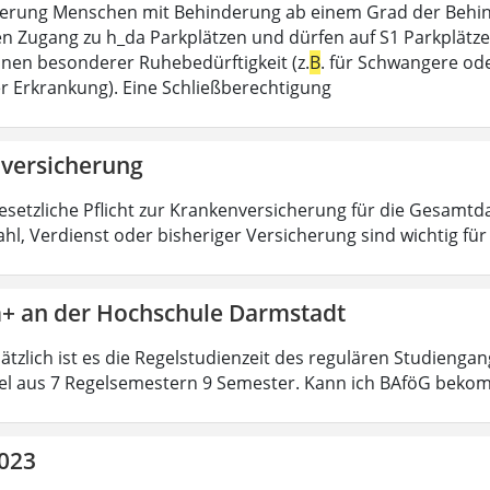
erung Menschen mit Behinderung ab einem Grad der Behin
n Zugang zu h_da Parkplätzen und dürfen auf S1 Parkplätzen [
ionen besonderer Ruhebedürftigkeit (z.
B
. für Schwangere od
r Erkrankung). Eine Schließberechtigung
versicherung
gesetzliche Pflicht zur Krankenversicherung für die Gesamtda
hl, Verdienst oder bisheriger Versicherung sind wichtig fü
+ an der Hochschule Darmstadt
ätzlich ist es die Regelstudienzeit des regulären Studienga
el aus 7 Regelsemestern 9 Semester. Kann ich BAföG beko
2023