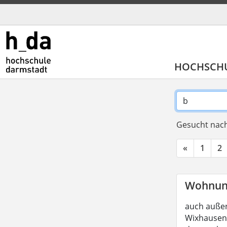
HOCHSCH
Gesucht nach
«
1
2
Wohnun
auch außer
Wixhausen, 