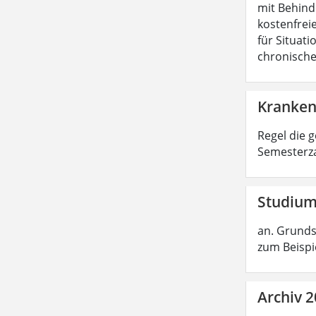
mit Behind
kostenfreie
für Situat
chronische
Kranken
Regel die 
Semesterza
Studium
an. Grunds
zum Beispi
Archiv 