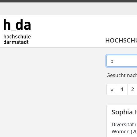
HOCHSCH
Gesucht nach
«
1
2
Sophia 
Diversität
Women (202