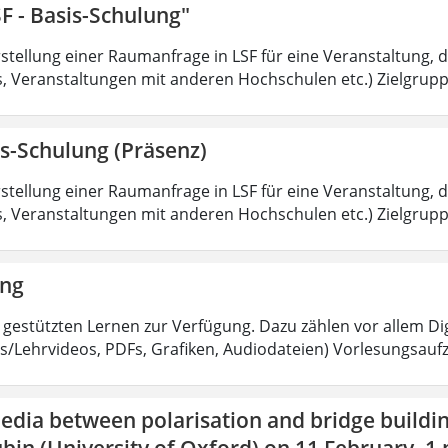
F - Basis-Schulung"
tellung einer Raumanfrage in LSF für eine Veranstaltung, di
 Veranstaltungen mit anderen Hochschulen etc.) Zielgruppe
s-Schulung (Präsenz)
tellung einer Raumanfrage in LSF für eine Veranstaltung, di
 Veranstaltungen mit anderen Hochschulen etc.) Zielgruppe
ing
 gestützten Lernen zur Verfügung. Dazu zählen vor allem Dig
s/Lehrvideos, PDFs, Grafiken, Audiodateien) Vorlesungsau
edia between polarisation and bridge buildin
bin (University of Oxford) on 11 February, 1 