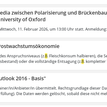
Media zwischen Polarisierung und Brückenbau
niversity of Oxford
Mittwoch, 11. Februar 2026, um 13:00 Uhr statt. Anmeldung:
Postwachstumsökonomie
des Anspruchsniveaus (z.
B
. Fleischkonsum halbieren), die 
sbestand) oder die vollständige Entsagung (z.
B
. kompletter 
tlook 2016 - Basis"
iner/in/Anbieter/in übermittelt. Rechtsgrundlage dieser Date
füllung). Die Daten werden gelöscht, sobald diese nicht meh