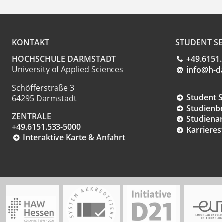
KONTAKT
STUDENT SE
HOCHSCHULE DARMSTADT
+49.6151
University of Applied Sciences
info@h-d
Schöfferstraße 3
Student S
64295 Darmstadt
Studienb
ZENTRALE
Studiena
+49.6151.533-5000
Karrieres
Interaktive Karte & Anfahrt