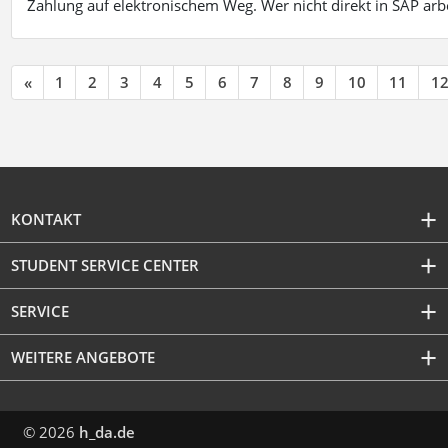
Zahlung auf elektronischem Weg. Wer nicht direkt in SAP ar
«
1
2
3
4
5
6
7
8
9
10
11
1
KONTAKT
STUDENT SERVICE CENTER
SERVICE
WEITERE ANGEBOTE
© 2026
h_da.de