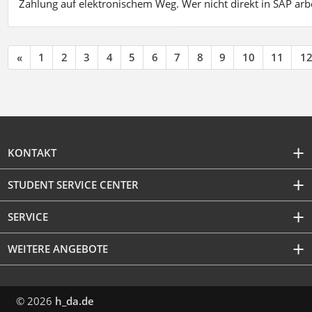
Zahlung auf elektronischem Weg. Wer nicht direkt in SAP ar
«
1
2
3
4
5
6
7
8
9
10
11
1
KONTAKT
STUDENT SERVICE CENTER
SERVICE
WEITERE ANGEBOTE
© 2026
h_da.de