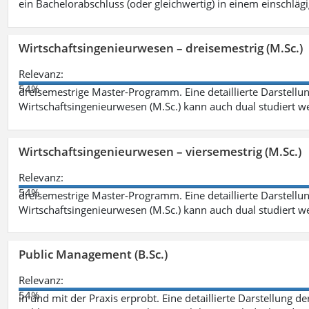
ein Bachelorabschluss (oder gleichwertig) in einem einschläg
Wirtschaftsingenieurwesen – dreisemestrig (M.Sc.)
Relevanz:
54%
dreisemestrige Master-Programm. Eine detaillierte Darstellun
Wirtschaftsingenieurwesen (M.Sc.) kann auch dual studiert 
Wirtschaftsingenieurwesen – viersemestrig (M.Sc.)
Relevanz:
54%
dreisemestrige Master-Programm. Eine detaillierte Darstellun
Wirtschaftsingenieurwesen (M.Sc.) kann auch dual studiert 
Public Management (B.Sc.)
Relevanz:
54%
in und mit der Praxis erprobt. Eine detaillierte Darstellung d