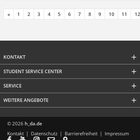
«
1
2
3
4
5
6
7
8
9
10
11
1
KONTAKT
STUDENT SERVICE CENTER
SERVICE
WEITERE ANGEBOTE
© 2026
h_da.de
Kontakt
Datenschutz
Barrierefreiheit
Impressum




