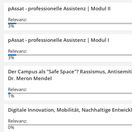
pAssat - professionelle Assistenz | Modul II
Relevanz:
3%
pAssat - professionelle Assistenz | Modul I
Relevanz:
3%
Der Campus als "Safe Space"? Rassismus, Antisemit
Dr. Meron Mendel
Relevanz:
1%
Digitale Innovation, Mobilität, Nachhaltige Entwic
Relevanz:
0%