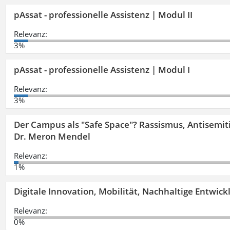
pAssat - professionelle Assistenz | Modul II
Relevanz:
3%
pAssat - professionelle Assistenz | Modul I
Relevanz:
3%
Der Campus als "Safe Space"? Rassismus, Antisemit
Dr. Meron Mendel
Relevanz:
1%
Digitale Innovation, Mobilität, Nachhaltige Entwic
Relevanz:
0%