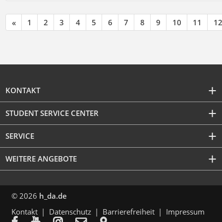
«
1
2
3
4
5
6
7
8
9
10
11
1
KONTAKT
STUDENT SERVICE CENTER
SERVICE
WEITERE ANGEBOTE
© 2026
h_da.de
Kontakt
Datenschutz
Barrierefreiheit
Impressum




