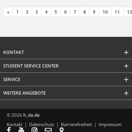
«
1
2
3
4
5
6
7
8
9
10
11
1
KONTAKT
STUDENT SERVICE CENTER
SERVICE
WEITERE ANGEBOTE
© 2026
h_da.de
Kontakt
Datenschutz
Barrierefreiheit
Impressum




