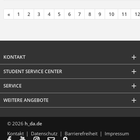
«
1
2
3
4
5
6
7
8
9
10
11
1
KONTAKT
STUDENT SERVICE CENTER
SERVICE
WEITERE ANGEBOTE
© 2026
h_da.de
Kontakt
Datenschutz
Barrierefreiheit
Impressum




