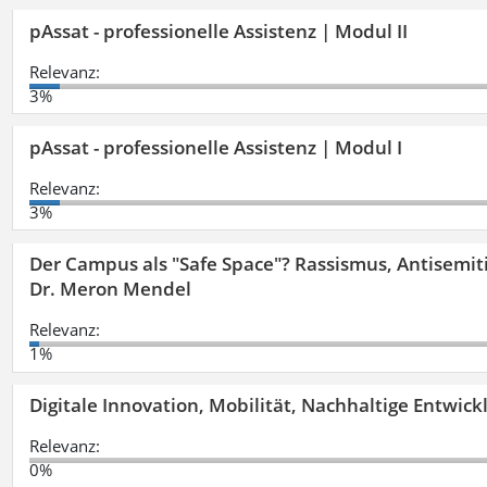
pAssat - professionelle Assistenz | Modul II
Relevanz:
3%
pAssat - professionelle Assistenz | Modul I
Relevanz:
3%
Der Campus als "Safe Space"? Rassismus, Antisemit
Dr. Meron Mendel
Relevanz:
1%
Digitale Innovation, Mobilität, Nachhaltige Entwic
Relevanz:
0%