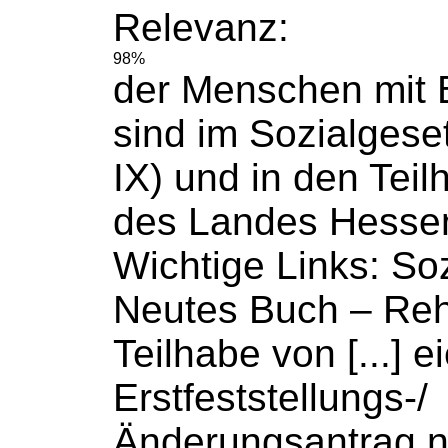
Relevanz:
98%
der Menschen mit 
sind im
Sozialgese
IX) und in den Teil
des Landes Hessen
Wichtige Links:
So
Neutes
Buch
– Reha
Teilhabe von [...] 
Erstfeststellungs-/
Änderungsantrag 