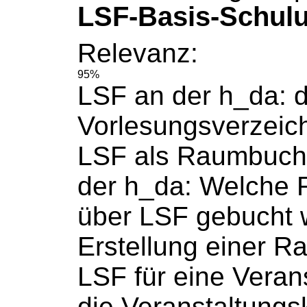
LSF-Basis-Schulu
Relevanz:
95%
LSF an der h_da: 
Vorlesungsverzeic
LSF als
Raumbuch
der h_da: Welche
über LSF
gebucht
Erstellung einer R
LSF für eine Veranst
die Veranstaltungs