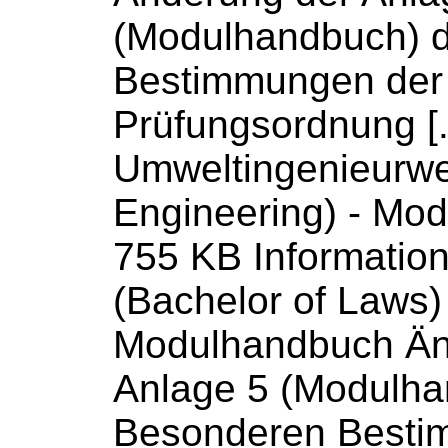
(
Modulhandbuch
) 
Bestimmungen der
Prüfungsordnung [..
Umweltingenieurwe
Engineering) -
Mod
755 KB Information
(Bachelor of Laws)
Modulhandbuch
Än
Anlage 5 (
Modulha
Besonderen Besti