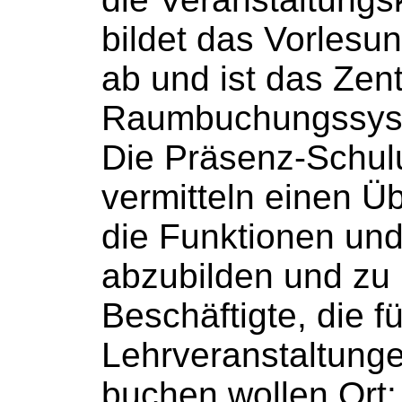
bildet das Vorlesu
ab und ist das Zent
Raumbuchungssys
Die Präsenz-Schu
vermitteln einen Üb
die Funktionen und 
abzubilden und zu
Beschäftigte, die fü
Lehrveranstaltun
buchen
wollen Ort