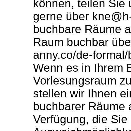
können, teilen Sie
gerne über kne@h-d
buchbare
Räume an
Raum
buchbar
übe
anny.co/de-formal/b
Wenn es in Ihrem 
Vorlesungsraum zu
stellen wir Ihnen ei
buchbarer
Räume a
Verfügung, die Sie 