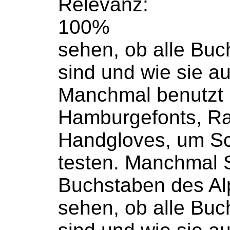
Relevanz:
100%
sehen, ob alle
Buc
sind und wie sie a
Manchmal benutzt
Hamburgefonts, R
Handgloves, um Sc
testen. Manchmal S
Buchstaben
des Alp
sehen, ob alle
Buc