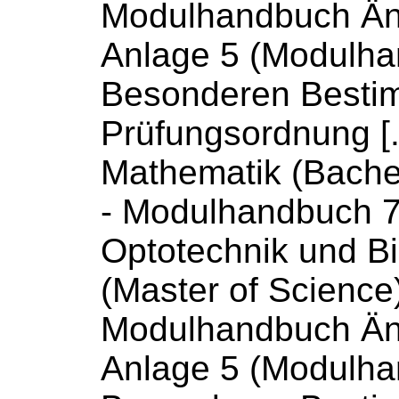
Modulhandbuch
Än
Anlage 5 (
Modulha
Besonderen Besti
Prüfungsordnung [
Mathematik (Bachel
-
Modulhandbuch
7
Optotechnik und Bi
(Master of Science)
Modulhandbuch
Än
Anlage 5 (
Modulha