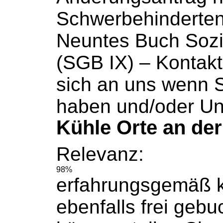
Schwerbehinderten
Neuntes
Buch
Soz
(SGB IX) – Kontak
sich an uns wenn 
haben und/oder Un
Kühle Orte an de
Relevanz:
98%
erfahrungsgemäß k
ebenfalls frei
gebu