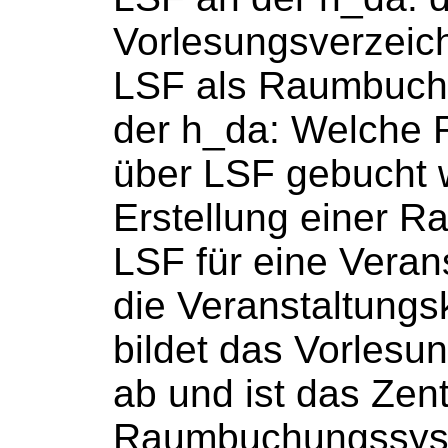
Vorlesungsverzeic
LSF als
Raumbuch
der h_da: Welche
über LSF
gebucht
Erstellung einer R
LSF für eine Veranst
die Veranstaltungs
bildet das Vorlesu
ab und ist das Zent
Raumbuchungssys