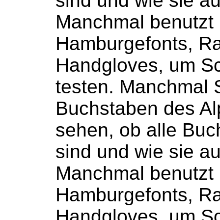
sind und wie sie a
Manchmal benutzt
Hamburgefonts, R
Handgloves, um Sc
testen. Manchmal S
Buchstaben
des Alp
sehen, ob alle
Buc
sind und wie sie a
Manchmal benutzt
Hamburgefonts, R
Handgloves, um Sc