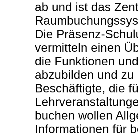
ab und ist das Zent
Raumbuchungssys
Die Präsenz-Schu
vermitteln einen Üb
die Funktionen und 
abzubilden und zu
Beschäftigte, die fü
Lehrveranstaltun
buchen
wollen All
Informationen für 