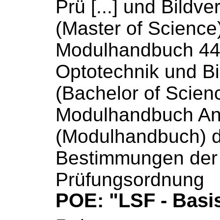
Prü [...] und Bildve
(Master of Science)
Modulhandbuch
44
Optotechnik und Bi
(Bachelor of Scienc
Modulhandbuch
An
(
Modulhandbuch
) 
Bestimmungen der
Prüfungsordnung
POE: "LSF - Basi