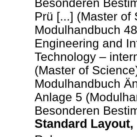
Besonderen Besti
Prü [...] (Master of
Modulhandbuch
48
Engineering and In
Technology – inter
(Master of Science)
Modulhandbuch
Än
Anlage 5 (
Modulha
Besonderen Best
Standard Layout,