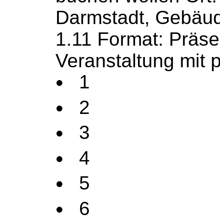
Darmstadt, Gebäu
1.11 Format: Präse
Veranstaltung mit 
1
2
3
4
5
6