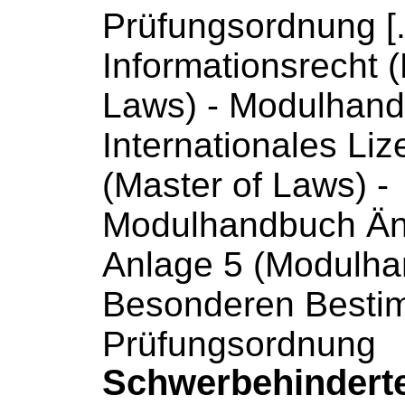
Prüfungsordnung [..
Informationsrecht 
Laws) -
Modulhand
Internationales Liz
(Master of Laws) -
Modulhandbuch
Än
Anlage 5 (
Modulha
Besonderen Besti
Prüfungsordnung
Schwerbehinderte