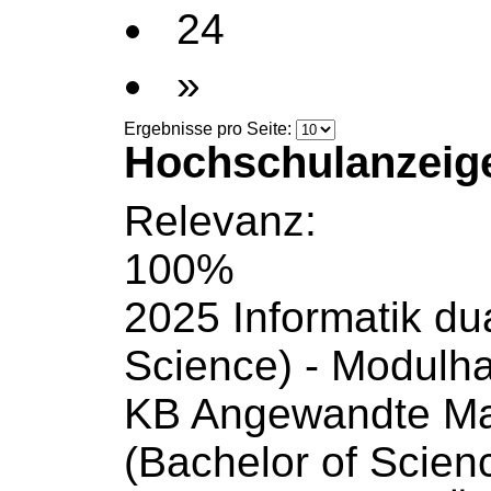
24
»
Ergebnisse pro Seite:
Hochschulanzeig
Relevanz:
100%
2025 Informatik du
Science) -
Modulh
KB Angewandte Ma
(Bachelor of Scienc