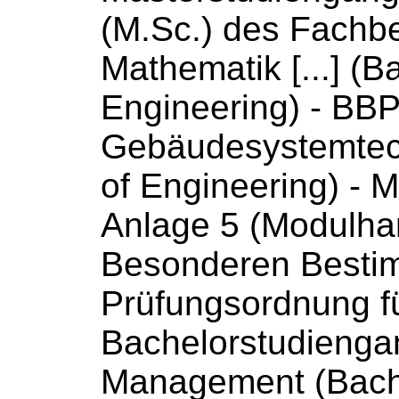
(M.Sc.) des Fachb
Mathematik [...] (B
Engineering) - BB
Gebäudesystemtec
of Engineering) -
M
Anlage 5 (
Modulha
Besonderen Besti
Prüfungsordnung f
Bachelorstudiengan
Management (Bach