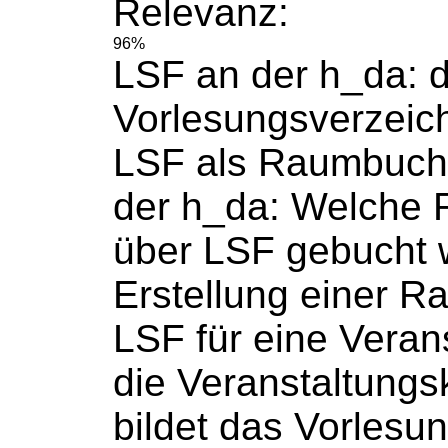
Relevanz:
96%
LSF an der h_da: 
Vorlesungsverzeic
LSF als
Raumbuch
der h_da: Welche
über LSF
gebucht
Erstellung einer R
LSF für eine Veranst
die Veranstaltungs
bildet das Vorlesu