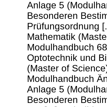
Anlage 5 (
Modulha
Besonderen Besti
Prüfungsordnung [
Mathematik (Master
Modulhandbuch
68
Optotechnik und Bi
(Master of Science)
Modulhandbuch
Än
Anlage 5 (
Modulha
Besonderen Besti