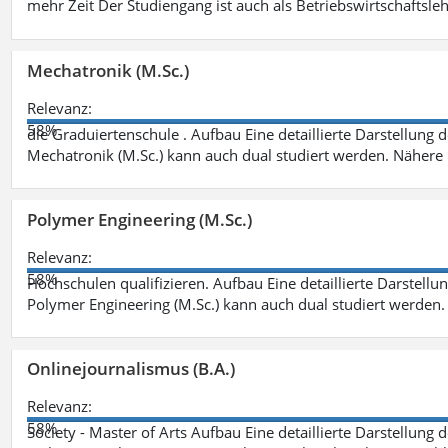
mehr Zeit Der Studiengang ist auch als Betriebswirtschaftsle
Mechatronik (M.Sc.)
Relevanz:
58%
die Graduiertenschule . Aufbau Eine detaillierte Darstellung 
Mechatronik (M.Sc.) kann auch dual studiert werden. Nähere
Polymer Engineering (M.Sc.)
Relevanz:
58%
Hochschulen qualifizieren. Aufbau Eine detaillierte Darstellu
Polymer Engineering (M.Sc.) kann auch dual studiert werden.
Onlinejournalismus (B.A.)
Relevanz:
58%
Society - Master of Arts Aufbau Eine detaillierte Darstellung 