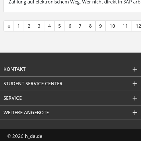
Zahlung auf elektronischem Weg. Wer nicht direkt in SAP ar
«
1
2
3
4
5
6
7
8
9
10
11
1
KONTAKT
STUDENT SERVICE CENTER
SERVICE
WEITERE ANGEBOTE
© 2026
h_da.de