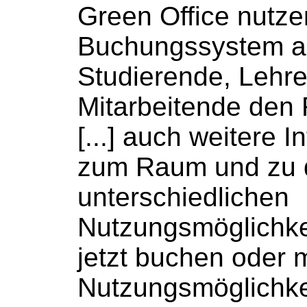
Green Office nutz
Buchungssystem
a
Studierende, Lehr
Mitarbeitende den
[...] auch weitere 
zum Raum und zu 
unterschiedlichen
Nutzungsmöglichk
jetzt
buchen
oder m
Nutzungsmöglichke