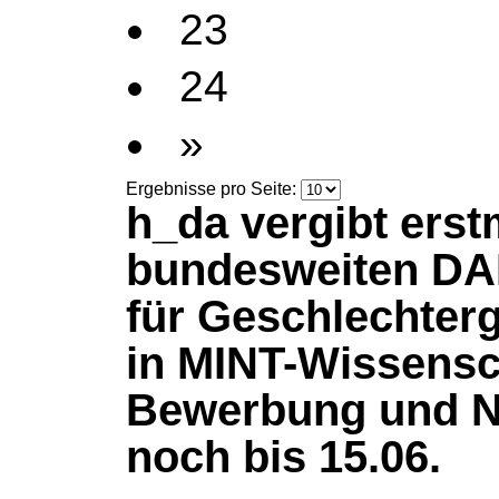
23
24
»
Ergebnisse pro Seite:
h_da vergibt erst
bundesweiten D
für Geschlechterg
in MINT-Wissensc
Bewerbung und N
noch bis 15.06.