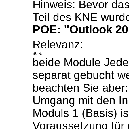
Hinweis: Bevor das
Teil des KNE wurd
POE: "Outlook 20
Relevanz:
86%
beide Module Jede
separat
gebucht
we
beachten Sie aber:
Umgang mit den In
Moduls 1 (Basis) is
Voraussetzung für