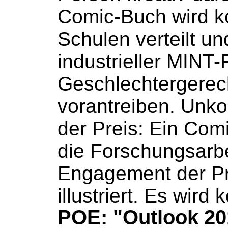
Comic-Buch
wird k
Schulen verteilt und 
industrieller MINT
Geschlechtergerech
vorantreiben. Unkon
der Preis: Ein
Comi
die Forschungsarb
Engagement der Pr
illustriert. Es wird 
POE: "Outlook 20