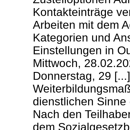
Kontakteinträge ve
Arbeiten mit dem
A
Kategorien und An
Einstellungen in O
Mittwoch, 28.02.2
Donnerstag, 29 [...
Weiterbildungsma
dienstlichen Sinne g
Nach den Teilhaber
dem
Sozialgesetz