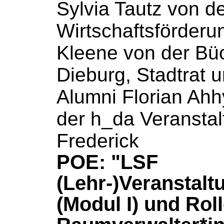
Sylvia Tautz von d
Wirtschaftsförderu
Kleene von der
Büc
Dieburg, Stadtrat 
Alumni Florian Ahh
der h_da Veransta
Frederick
POE: "LSF
(Lehr-)Veranstal
(Modul I) und Rol