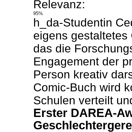
Relevanz:
95%
h_da-Studentin C
eigens gestaltetes
das die Forschung
Engagement der pr
Person kreativ dars
Comic-Buch
wird k
Schulen verteilt un
Erster DAREA-Aw
Geschlechtergerec