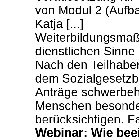
von Modul 2 (Aufba
Katja [...]
Weiterbildungsma
dienstlichen Sinne g
Nach den Teilhaber
dem
Sozialgesetz
Anträge schwerbeh
Menschen besonde
berücksichtigen. Fa
Webinar: Wie beei