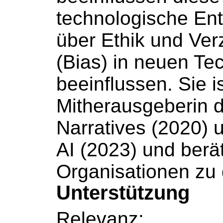
technologische Entw
über Ethik und Ve
(Bias) in neuen Te
beeinflussen. Sie i
Mitherausgeberin 
Narratives (2020) 
AI (2023) und berät
Organisationen zu
Unterstützung
Relevanz: