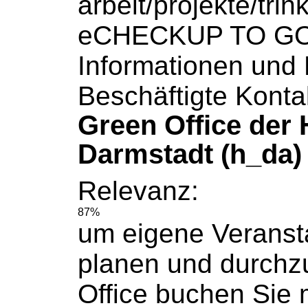
arbeit/projekte/tri
eCHECKUP TO G
Informationen und 
Beschäftigte Konta
Green Office der
Darmstadt (h_da)
Relevanz:
87%
um eigene Veranst
planen und durchz
Office
buchen
Sie 