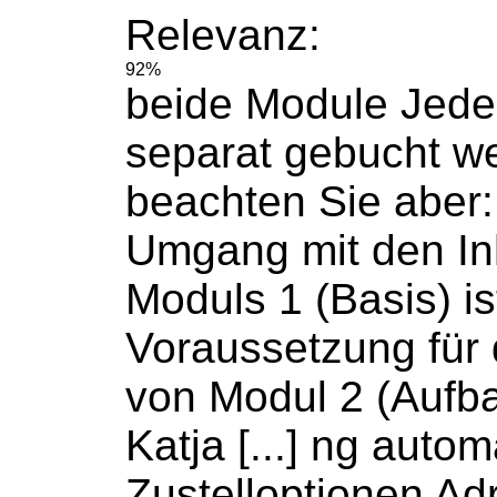
Relevanz:
92%
beide Module Jede
separat
gebucht
we
beachten Sie aber:
Umgang mit den In
Moduls 1 (Basis) is
Voraussetzung für
von Modul 2 (Aufba
Katja [...] ng autom
Zustelloptionen Ad