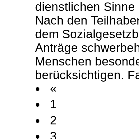
dienstlichen Sinne g
Nach den Teilhaber
dem
Sozialgesetz
Anträge schwerbeh
Menschen besonde
berücksichtigen. Fa
«
1
2
3