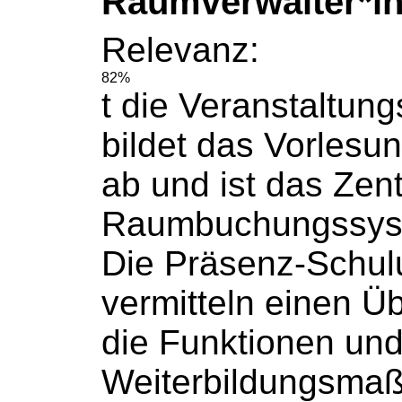
Raumverwalter*in 
Relevanz:
82%
t die Veranstaltung
bildet das Vorlesu
ab und ist das Zent
Raumbuchungssys
Die Präsenz-Schu
vermitteln einen Üb
die Funktionen und 
Weiterbildungsma