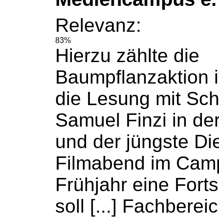
Relevanz:
83%
Hierzu zählte die
Baumpflanzaktion i
die Lesung mit Sch
Samuel Finzi in de
und der jüngste Di
Filmabend im Camp
Frühjahr eine Fort
soll [...] Fachbere