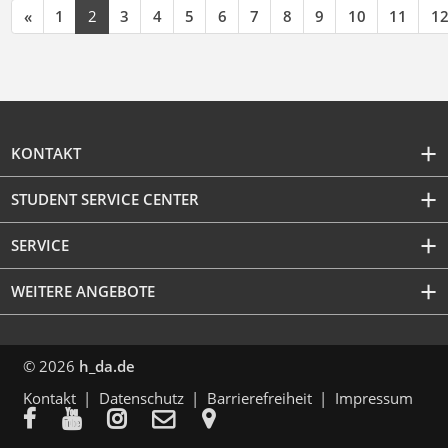
«
1
2
3
4
5
6
7
8
9
10
11
1
KONTAKT
STUDENT SERVICE CENTER
SERVICE
WEITERE ANGEBOTE
© 2026
h_da.de
Kontakt
Datenschutz
Barrierefreiheit
Impressum




