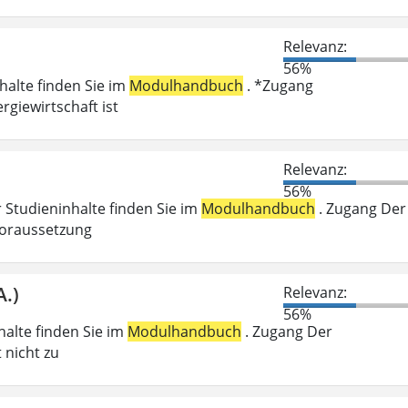
Relevanz:
56%
nhalte finden Sie im
Modulhandbuch
. *Zugang
giewirtschaft ist
Relevanz:
56%
r Studieninhalte finden Sie im
Modulhandbuch
. Zugang Der
voraussetzung
A.)
Relevanz:
56%
nhalte finden Sie im
Modulhandbuch
. Zugang Der
 nicht zu