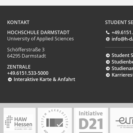
KONTAKT
STUDENT SE
HOCHSCHULE DARMSTADT
+49.6151
University of Applied Sciences
info@h-d
Schöfferstraße 3
Student S
64295 Darmstadt
Studienb
ZENTRALE
Studiena
+49.6151.533-5000
Karrieres
Interaktive Karte & Anfahrt