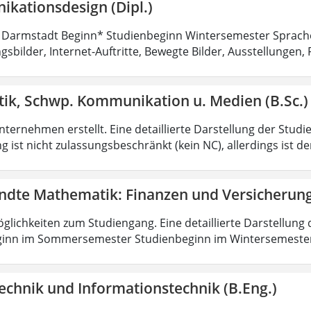
kationsdesign (Dipl.)
 Darmstadt Beginn* Studienbeginn Wintersemester Sprach
sbilder, Internet-Auftritte, Bewegte Bilder, Ausstellungen, 
tik, Schwp. Kommunikation u. Medien (B.Sc.)
ternehmen erstellt. Eine detaillierte Darstellung der Studi
 ist nicht zulassungsbeschränkt (kein NC), allerdings ist d
dte Mathematik: Finanzen und Versicherun
lichkeiten zum Studiengang. Eine detaillierte Darstellung 
ginn im Sommersemester Studienbeginn im Wintersemeste
echnik und Informationstechnik (B.Eng.)