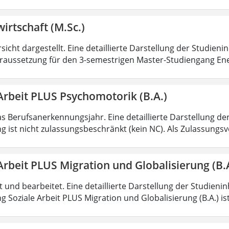
irtschaft (M.Sc.)
sicht dargestellt. Eine detaillierte Darstellung der Studieni
aussetzung für den 3-semestrigen Master-Studiengang Ener
Arbeit PLUS Psychomotorik (B.A.)
as Berufsanerkennungsjahr. Eine detaillierte Darstellung de
g ist nicht zulassungsbeschränkt (kein NC). Als Zulassungs
Arbeit PLUS Migration und Globalisierung (B.
rt und bearbeitet. Eine detaillierte Darstellung der Studieni
 Soziale Arbeit PLUS Migration und Globalisierung (B.A.) ist