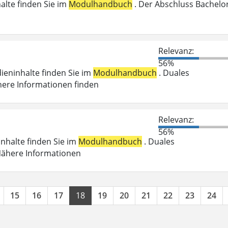
halte finden Sie im
Modulhandbuch
. Der Abschluss Bachelo
n
Relevanz:
56%
dieninhalte finden Sie im
Modulhandbuch
. Duales
here Informationen finden
Relevanz:
56%
inhalte finden Sie im
Modulhandbuch
. Duales
 Nähere Informationen
15
16
17
18
19
20
21
22
23
24