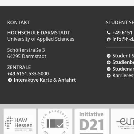
KONTAKT
STUDENT SE
HOCHSCHULE DARMSTADT
+49.6151
University of Applied Sciences
info@h-d
Schöfferstraße 3
Student S
64295 Darmstadt
Studienb
ZENTRALE
Studiena
+49.6151.533-5000
Karrieres
Interaktive Karte & Anfahrt