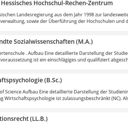
 Hessisches Hochschul-Rechen-Zentrum
sischen Landesregierung aus dem Jahr 1998 zur landesweit
verwaltung, sowie der Überführung der Hochschulen und 
dte Sozialwissenschaften (M.A.)
rtenschule . Aufbau Eine detaillierte Darstellung der Studi
voraussetzung ist ein einschlägiges und qualifiziert abgesc
ftspsychologie (B.Sc.)
of Science Aufbau Eine detaillierte Darstellung der Studieni
g Wirtschaftspsychologie ist zulassungsbeschränkt (NC). Al
ionsrecht (LL.B.)