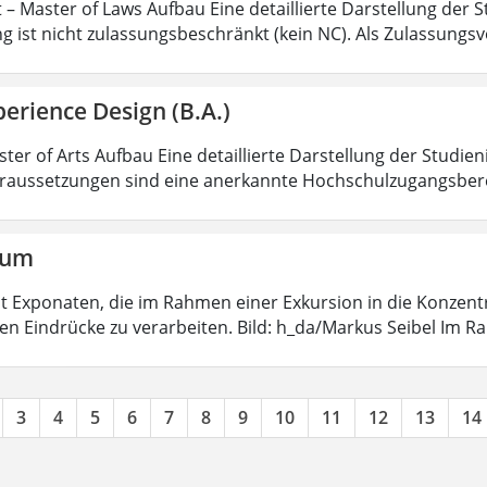
 – Master of Laws Aufbau Eine detaillierte Darstellung der S
g ist nicht zulassungsbeschränkt (kein NC). Als Zulassungs
erience Design (B.A.)
ter of Arts Aufbau Eine detaillierte Darstellung der Studien
aussetzungen sind eine anerkannte Hochschulzugangsbere
aum
 mit Exponaten, die im Rahmen einer Exkursion in die Konzen
ten Eindrücke zu verarbeiten. Bild: h_da/Markus Seibel Im 
3
4
5
6
7
8
9
10
11
12
13
14