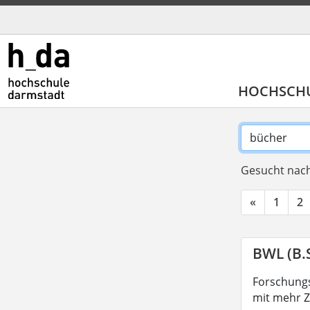
HOCHSCH
Gesucht nach
«
1
2
BWL (B.S
Forschungs
mit mehr Z