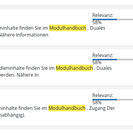
Relevanz:
58%
eninhalte finden Sie im
Modulhandbuch
. Duales
 Nähere Informationen
Relevanz:
58%
udieninhalte finden Sie im
Modulhandbuch
. Duales
werden. Nähere In
Relevanz:
58%
eninhalte finden Sie im
Modulhandbuch
. Zugang Der
nabhängig).