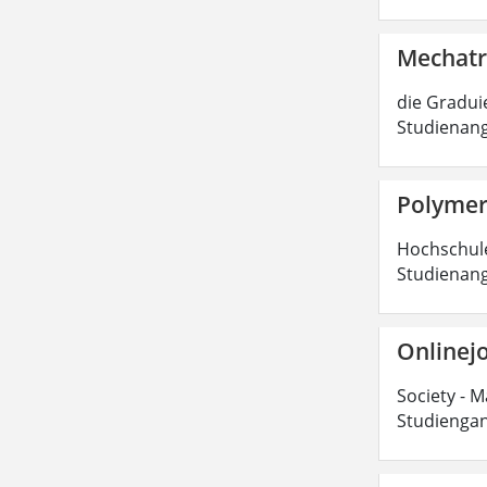
Mechatr
die Graduie
Studienang
Polymer
Hochschulen
Studienang
Onlinejo
Society - M
Studiengan