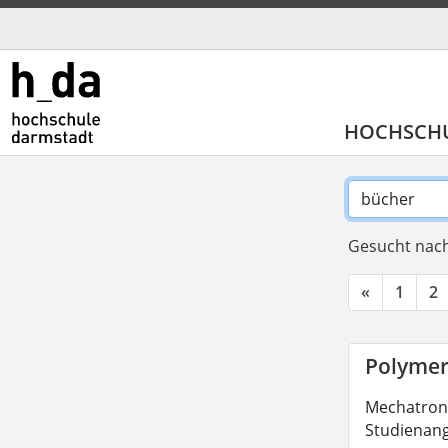
HOCHSCH
Gesucht nach
«
1
2
Polymer
Mechatronik
Studienang