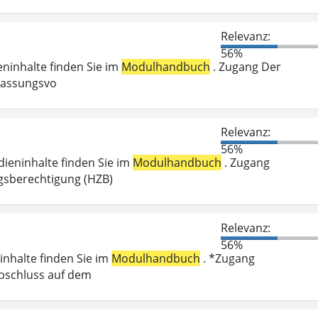
Relevanz:
56%
ieninhalte finden Sie im
Modulhandbuch
. Zugang Der
ulassungsvo
Relevanz:
56%
dieninhalte finden Sie im
Modulhandbuch
. Zugang
gsberechtigung (HZB)
Relevanz:
56%
inhalte finden Sie im
Modulhandbuch
. *Zugang
abschluss auf dem