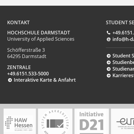
KONTAKT
STUDENT SE
HOCHSCHULE DARMSTADT
+49.6151
University of Applied Sciences
info@h-d
Schöfferstraße 3
Student S
64295 Darmstadt
Studienb
ZENTRALE
Studiena
+49.6151.533-5000
Karrieres
Interaktive Karte & Anfahrt