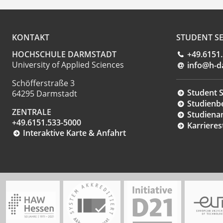
KONTAKT
STUDENT SE
HOCHSCHULE DARMSTADT
+49.6151
University of Applied Sciences
info@h-d
Schöfferstraße 3
Student S
64295 Darmstadt
Studienb
ZENTRALE
Studiena
+49.6151.533-5000
Karrieres
Interaktive Karte & Anfahrt