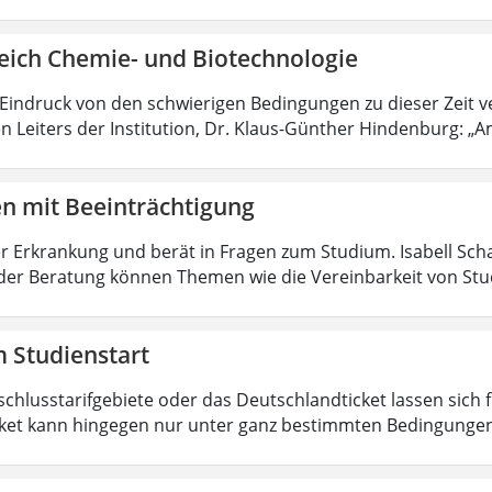
eich Chemie- und Biotechnologie
 Eindruck von den schwierigen Bedingungen zu dieser Zeit 
n Leiters der Institution, Dr. Klaus-Günther Hindenburg: „Am
en mit Beeinträchtigung
r Erkrankung und berät in Fragen zum Studium. Isabell Sc
der Beratung können Themen wie die Vereinbarkeit von Stu
 Studienstart
schlusstarifgebiete oder das Deutschlandticket lassen sich
ket kann hingegen nur unter ganz bestimmten Bedingungen