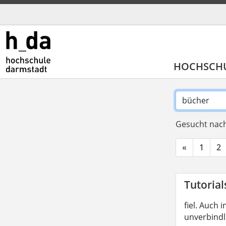
HOCHSCH
Gesucht nach
«
1
2
Tutorial
fiel. Auch
unverbindl