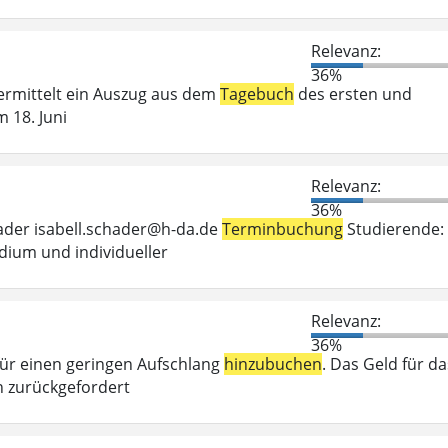
Relevanz:
36%
vermittelt ein Auszug aus dem
Tagebuch
des ersten und
 18. Juni
Relevanz:
36%
hader isabell.schader@h-da.de
Terminbuchung
Studierende:
dium und individueller
Relevanz:
36%
 für einen geringen Aufschlang
hinzubuchen
. Das Geld für da
 zurückgefordert