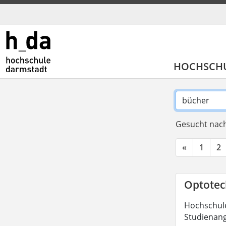
HOCHSCH
Gesucht nach
«
1
2
Optotech
Hochschule
Studienang