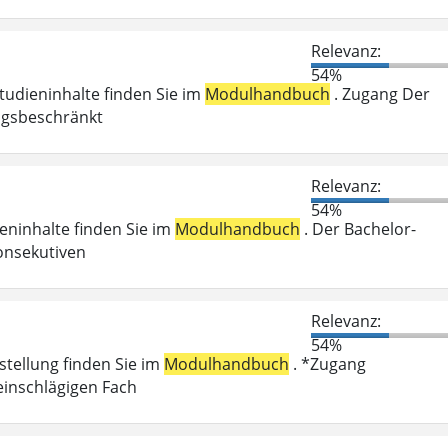
Relevanz:
54%
Studieninhalte finden Sie im
Modulhandbuch
. Zugang Der
ungsbeschränkt
Relevanz:
54%
ieninhalte finden Sie im
Modulhandbuch
. Der Bachelor-
onsekutiven
Relevanz:
54%
stellung finden Sie im
Modulhandbuch
. *Zugang
einschlägigen Fach