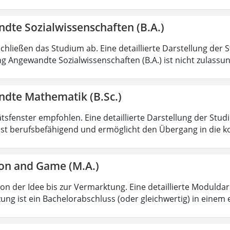
dte Sozialwissenschaften (B.A.)
chließen das Studium ab. Eine detaillierte Darstellung der 
g Angewandte Sozialwissenschaften (B.A.) ist nicht zulass
dte Mathematik (B.Sc.)
ätsfenster empfohlen. Eine detaillierte Darstellung der Stud
ist berufsbefähigend und ermöglicht den Übergang in die k
on and Game (M.A.)
von der Idee bis zur Vermarktung. Eine detaillierte Moduldar
ung ist ein Bachelorabschluss (oder gleichwertig) in einem 