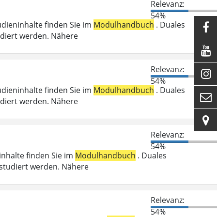
Relevanz:
54%
udieninhalte finden Sie im
Modulhandbuch
. Duales

udiert werden. Nähere

Relevanz:

54%
udieninhalte finden Sie im
Modulhandbuch
. Duales

udiert werden. Nähere

Relevanz:
54%
ninhalte finden Sie im
Modulhandbuch
. Duales
studiert werden. Nähere
Relevanz:
54%