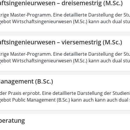
ftsingenieurwesen – dreisemestrig (M.Sc.)
rige Master-Programm. Eine detaillierte Darstellung der St
ebot Wirtschaftsingenieurwesen (M.Sc.) kann auch dual st
ftsingenieurwesen – viersemestrig (M.Sc.)
rige Master-Programm. Eine detaillierte Darstellung der St
ebot Wirtschaftsingenieurwesen (M.Sc.) kann auch dual st
Management (B.Sc.)
der Praxis erprobt. Eine detaillierte Darstellung der Studie
ebot Public Management (B.Sc.) kann auch kann auch dual 
beratung