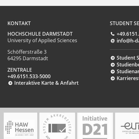
KONTAKT
STUDENT SE
HOCHSCHULE DARMSTADT
+49.6151
University of Applied Sciences
info@h-d
Schöfferstraße 3
Student S
64295 Darmstadt
Studienb
ZENTRALE
Studiena
+49.6151.533-5000
Karrieres
Interaktive Karte & Anfahrt