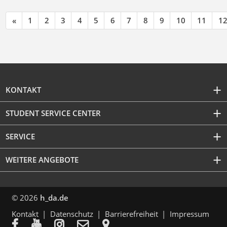
«
1
2
3
4
5
6
7
8
9
10
11
1
KONTAKT
STUDENT SERVICE CENTER
SERVICE
WEITERE ANGEBOTE
© 2026
h_da.de
Kontakt
Datenschutz
Barrierefreiheit
Impressum




