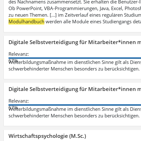
des Nachnamens zusammensetzt. Sie erhalten die Benutzer-ID p
Ob PowerPoint, VBA-Programmierungen, Java, Excel, Photosh
zu neuen Themen. [...] im Zeitverlauf eines regulären Studiums
Modulhandbuch
werden alle Module eines Studiengangs deta
Digitale Selbstverteidigung für Mitarbeiter*innen 
Relevanz:
57%
Weiterbildungsmaßnahme im dienstlichen Sinne gilt als Dien
schwerbehinderter Menschen besonders zu berücksichtigen. Fa
Digitale Selbstverteidigung für Mitarbeiter*innen 
Relevanz:
57%
Weiterbildungsmaßnahme im dienstlichen Sinne gilt als Dien
schwerbehinderter Menschen besonders zu berücksichtigen. Fa
Wirtschaftspsychologie (M.Sc.)