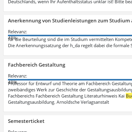
Deutschlands, wenn Ihr Aufenthaltsstatus unklar ist! Bitte be
Anerkennung von Studienleistungen zum Studium 
Relevanz:
48%
für die Beurteilung sind die im Studium vermittelten Kompete
Die Anerkennungssatzung der h_da regelt dabei die formale 
Fachbereich Gestaltung
Relevanz:
48%
Professor für Entwurf und Theorie am Fachbereich Gestalt
zweibändiges Werk zur Geschichte der Gestaltungsausbildung
Fachbereichs Fachbereich Gestaltung Literaturhinweis Kai
Bu
Gestaltungsausbildung. Arnoldsche Verlagsanstalt
Semesterticket
Relevanz: